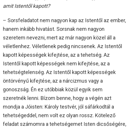
amit Istentől kapott?
– Sorsfeladatot nem nagyon kap az Istentől az ember,
hanem inkább hivatást. Sorsnak nem nagyon
szeretem nevezni, mert az már nagyon közel áll a
véletlenhez. Véletlenek pedig nincsenek. Az Istentől
kapott képességek kifejtése, az a tehetség. Az
Istentől kapott képességek nem kifejtése, az a
tehetségtelenség. Az Istentől kapott képességek
öntörvényű kifejtése, az a nárcizmus vagy a
gonoszság. Én ez utóbbiak közül egyik sem
szeretnék lenni. Bízom benne, hogy a végén azt
mondja a Jóisten: Károly testvér, jól sáfárkodtál a
tehetségeddel, nem volt ez olyan rossz. Kötelező
feladat számomra a tehetségemet Isten dicsőségére,