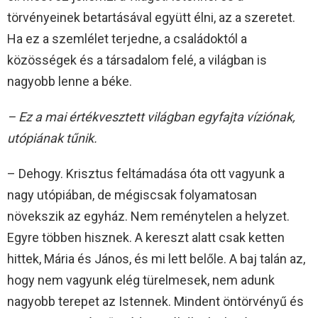
törvényeinek betartásával együtt élni, az a szeretet.
Ha ez a szemlélet terjedne, a családoktól a
közösségek és a társadalom felé, a világban is
nagyobb lenne a béke.
– Ez a mai értékvesztett világban egyfajta víziónak,
utópiának tűnik.
– Dehogy. Krisztus feltámadása óta ott vagyunk a
nagy utópiában, de mégiscsak folyamatosan
növekszik az egyház. Nem reménytelen a helyzet.
Egyre többen hisznek. A kereszt alatt csak ketten
hittek, Mária és János, és mi lett belőle. A baj talán az,
hogy nem vagyunk elég türelmesek, nem adunk
nagyobb terepet az Istennek. Mindent öntörvényű és