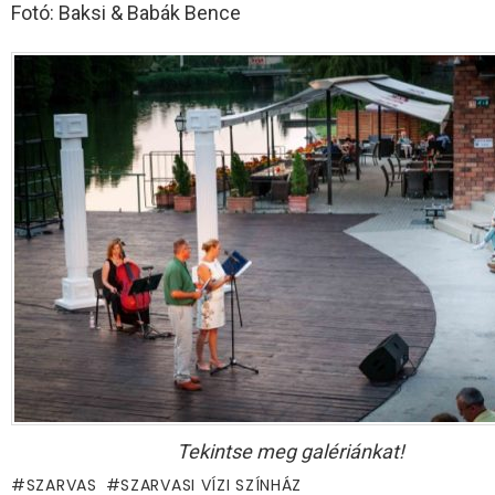
Fotó: Baksi & Babák Bence
Tekintse meg galériánkat!
SZARVAS
SZARVASI VÍZI SZÍNHÁZ