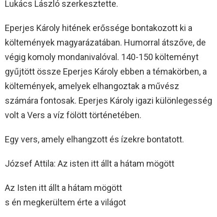
Lukács László szerkesztette.
Eperjes Károly hitének erőssége bontakozott ki a
költemények magyarázatában. Humorral átszőve, de
végig komoly mondanivalóval. 140-150 költeményt
gyűjtött össze Eperjes Károly ebben a témakörben, a
költemények, amelyek elhangoztak a művész
számára fontosak. Eperjes Károly igazi különlegesség
volt a Vers a víz fölött történetében.
Egy vers, amely elhangzott és ízekre bontatott.
József Attila: Az isten itt állt a hátam mögött
Az Isten itt állt a hátam mögött
s én megkerültem érte a világot
…