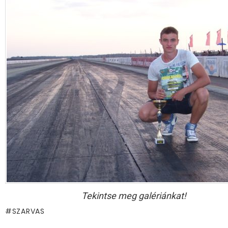
Tekintse meg galériánkat!
SZARVAS