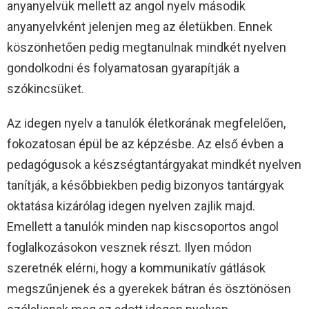
anyanyelvük mellett az angol nyelv második
anyanyelvként jelenjen meg az életükben. Ennek
köszönhetően pedig megtanulnak mindkét nyelven
gondolkodni és folyamatosan gyarapítják a
szókincsüket.
Az idegen nyelv a tanulók életkorának megfelelően,
fokozatosan épül be az képzésbe. Az első évben a
pedagógusok a készségtantárgyakat mindkét nyelven
tanítják, a későbbiekben pedig bizonyos tantárgyak
oktatása kizárólag idegen nyelven zajlik majd.
Emellett a tanulók minden nap kiscsoportos angol
foglalkozásokon vesznek részt. Ilyen módon
szeretnék elérni, hogy a kommunikatív gátlások
megszűnjenek és a gyerekek bátran és ösztönösen