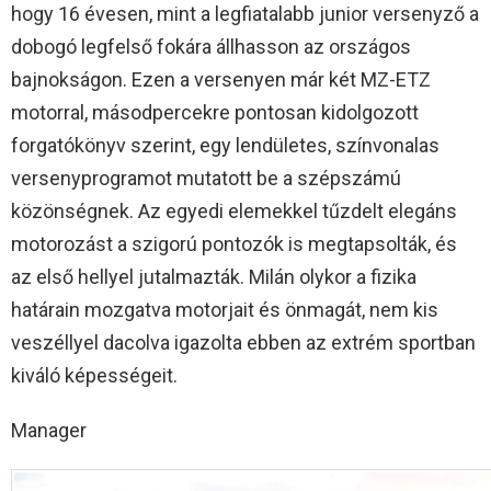
hogy 16 évesen, mint a legfiatalabb junior versenyző a
dobogó legfelső fokára állhasson az országos
bajnokságon. Ezen a versenyen már két MZ-ETZ
motorral, másodpercekre pontosan kidolgozott
forgatókönyv szerint, egy lendületes, színvonalas
versenyprogramot mutatott be a szépszámú
közönségnek. Az egyedi elemekkel tűzdelt elegáns
motorozást a szigorú pontozók is megtapsolták, és
az első hellyel jutalmazták. Milán olykor a fizika
határain mozgatva motorjait és önmagát, nem kis
veszéllyel dacolva igazolta ebben az extrém sportban
kiváló képességeit.
Manager