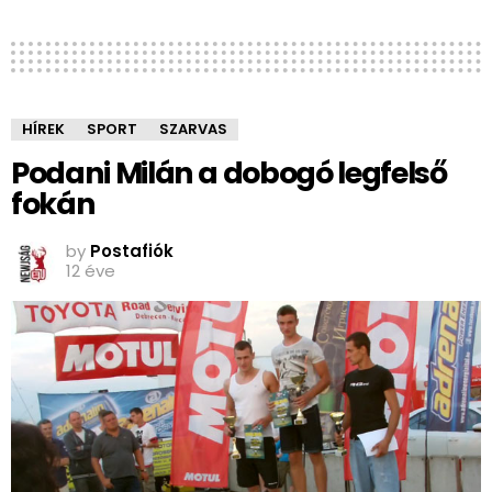
HÍREK
SPORT
SZARVAS
Podani Milán a dobogó legfelső
fokán
by
Postafiók
12 éve