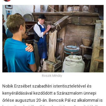
Roszik Mihály
Nobik Erzsébet szabadtéri istentiszteletével és
kenyéráldásával kezdődött a Szárazmalom ünnepi
őrlése augusztus 20-án. Bencsik Pál ez alkalommal is