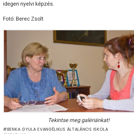
idegen nyelvi képzés.
Fotó: Berec Zsolt
Tekintse meg galériánkat!
BENKA GYULA EVANGÉLIKUS ÁLTALÁNOS ISKOLA