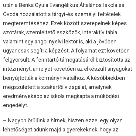
után a Benka Gyula Evangélikus Általános Iskola és
Óvoda hozzálátott a tárgyi-és személyi feltételek
megteremtéséhez. Ezek között szerepelnek képes
szótárak, szemléltető eszközök, interaktív tábla
valamint egy angol nyelvi lektor is, aki a jövőben
ugyancsak segíti a képzést. A folyamat ezt követően
felgyorsult. A fenntartó támogatásáról biztosította az
intézményt, amelyet követően az elkészült anyagokat
benyújtották a kormányhivatalhoz. A későbbiekben
megszületett a szakértői vizsgálat, amelynek
eredményeképp az iskola megkapta a működési
engedélyt.
– Nagyon örülünk a hírnek, hiszen ezzel egy olyan
lehetőséget adunk majd a gyerekeknek, hogy az