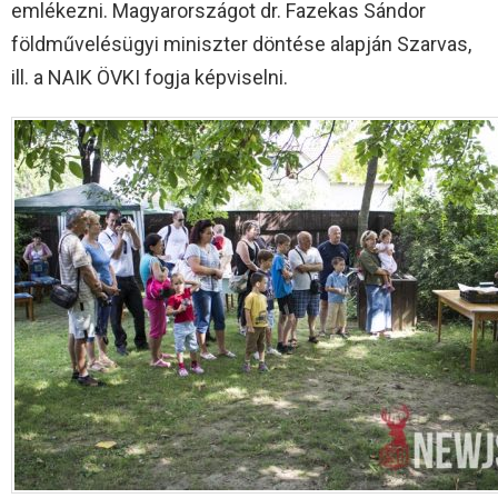
emlékezni. Magyarországot dr. Fazekas Sándor
földművelésügyi miniszter döntése alapján Szarvas,
ill. a NAIK ÖVKI fogja képviselni.