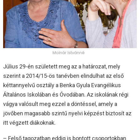
Molnár Istvánné
Július 29-én született meg az a határozat, mely
szerint a 2014/15-ös tanévben elindulhat az első
kéttannyelvű osztály a Benka Gyula Evangélikus
Általános Iskolában és Óvodában. Az iskolának régi
vágya valósult meg ezzel a döntéssel, amely a
jövőben magasabb szintű nyelvi képzést biztosít az
itt végzett diákoknak.
– Felső tagozatban eddig is bontott csoportokban