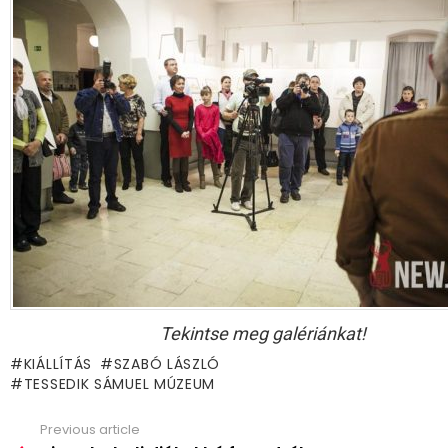
Tekintse meg galériánkat!
KIÁLLÍTÁS
SZABÓ LÁSZLÓ
TESSEDIK SÁMUEL MÚZEUM
Previous article
See