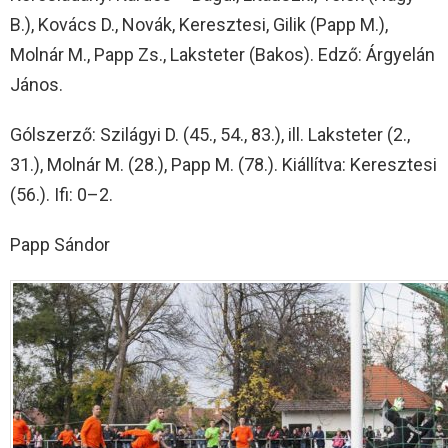
B.), Kovács D., Novák, Keresztesi, Gilik (Papp M.),
Molnár M., Papp Zs., Laksteter (Bakos). Edző: Árgyelán
János.
Gólszerző: Szilágyi D. (45., 54., 83.), ill. Laksteter (2.,
31.), Molnár M. (28.), Papp M. (78.). Kiállítva: Keresztesi
(56.). Ifi: 0–2.
Papp Sándor