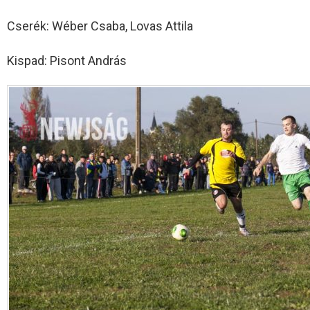
Cserék: Wéber Csaba, Lovas Attila
Kispad: Pisont András