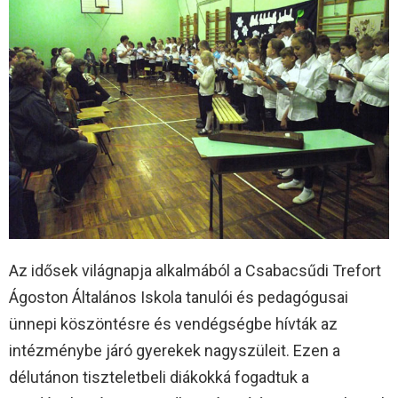
Az idősek világnapja alkalmából a Csabacsűdi Trefort
Ágoston Általános Iskola tanulói és pedagógusai
ünnepi köszöntésre és vendégségbe hívták az
intézménybe járó gyerekek nagyszüleit. Ezen a
délutánon tiszteletbeli diákokká fogadtuk a