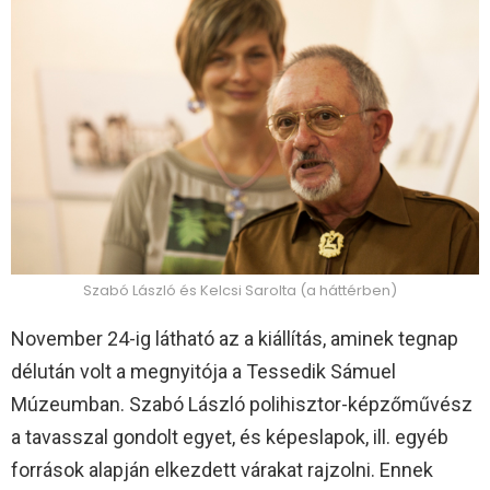
Szabó László és Kelcsi Sarolta (a háttérben)
November 24-ig látható az a kiállítás, aminek tegnap
délután volt a megnyitója a Tessedik Sámuel
Múzeumban. Szabó László polihisztor-képzőművész
a tavasszal gondolt egyet, és képeslapok, ill. egyéb
források alapján elkezdett várakat rajzolni. Ennek