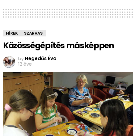
HÍREK
SZARVAS
Közösségépítés másképpen
by
Hegedűs Éva
12 éve