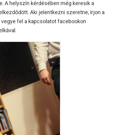
e. A helyszín kérdésében még keresik a
kezdődött. Aki jelentkezni szeretne, írjon a
 vegye fel a kapcsolatot facebookon
lkával.