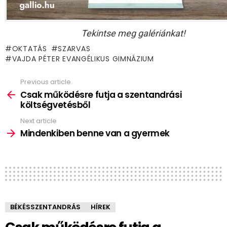
Tekintse meg galériánkat!
OKTATÁS
SZARVAS
VAJDA PÉTER EVANGÉLIKUS GIMNÁZIUM
Previous article
See
more
Csak működésre futja a szentandrási
költségvetésből
Next article
Mindenkiben benne van a gyermek
BÉKÉSSZENTANDRÁS
HÍREK