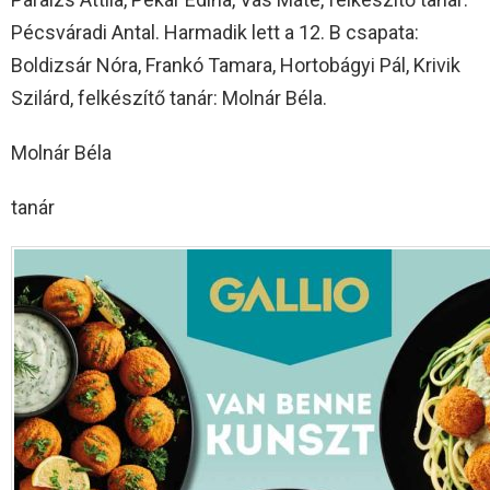
Pécsváradi Antal. Harmadik lett a 12. B csapata:
Boldizsár Nóra, Frankó Tamara, Hortobágyi Pál, Krivik
Szilárd, felkészítő tanár: Molnár Béla.
Molnár Béla
tanár