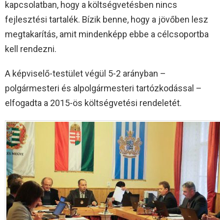
kapcsolatban, hogy a költségvetésben nincs
fejlesztési tartalék. Bízik benne, hogy a jövőben lesz
megtakarítás, amit mindenképp ebbe a célcsoportba
kell rendezni.
A képviselő-testület végül 5-2 arányban –
polgármesteri és alpolgármesteri tartózkodással –
elfogadta a 2015-ös költségvetési rendeletét.