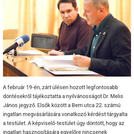
A február 19-én, zárt ülésen hozott legfontosabb
döntésekről tájékoztatta a nyilvánosságot Dr. Melis
János jegyző. Elsők között a Bem utca 22. számú
ingatlan megvásárlására vonatkozó kérdést tárgyalta
a testület. A képviselő-testület úgy döntött, hogy az
ingatlan hasznosítására egyelőre nincsenek