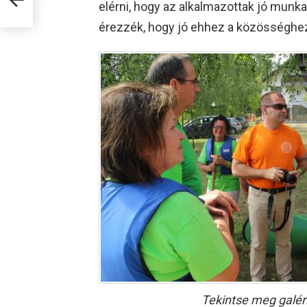
elérni, hogy az alkalmazottak jó munk
érezzék, hogy jó ehhez a közösséghez
Tekintse meg galér