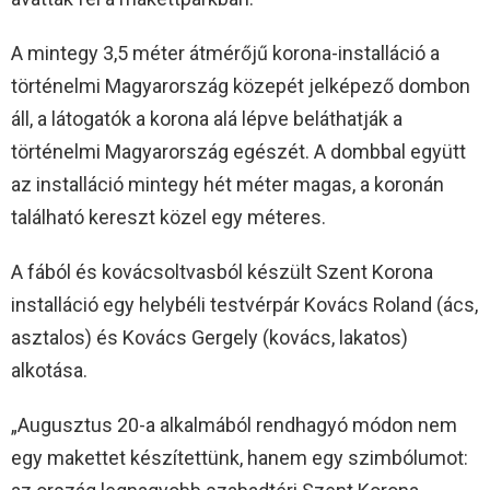
A mintegy 3,5 méter átmérőjű korona-installáció a
történelmi Magyarország közepét jelképező dombon
áll, a látogatók a korona alá lépve beláthatják a
történelmi Magyarország egészét. A dombbal együtt
az installáció mintegy hét méter magas, a koronán
található kereszt közel egy méteres.
A fából és kovácsoltvasból készült Szent Korona
installáció egy helybéli testvérpár Kovács Roland (ács,
asztalos) és Kovács Gergely (kovács, lakatos)
alkotása.
„Augusztus 20-a alkalmából rendhagyó módon nem
egy makettet készítettünk, hanem egy szimbólumot: