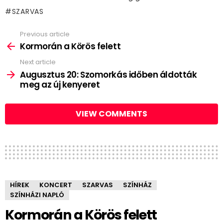
SZARVAS
Previous article
See
more
Kormorán a Körös felett
Next article
Augusztus 20: Szomorkás időben áldották
meg az új kenyeret
VIEW COMMENTS
HÍREK
KONCERT
SZARVAS
SZÍNHÁZ
SZÍNHÁZI NAPLÓ
Kormorán a Körös felett