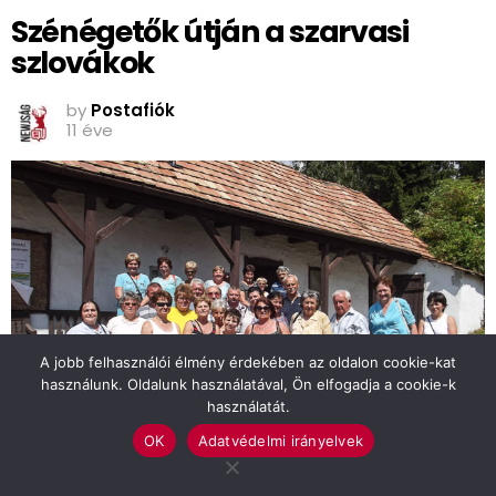
Szénégetők útján a szarvasi
szlovákok
by
Postafiók
11 éve
A jobb felhasználói élmény érdekében az oldalon cookie-kat
használunk. Oldalunk használatával, Ön elfogadja a cookie-k
használatát.
OK
Adatvédelmi irányelvek