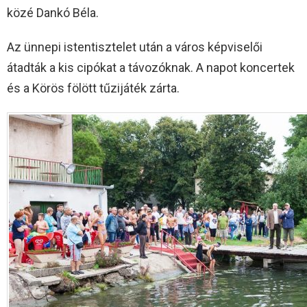
közé Dankó Béla.
Az ünnepi istentisztelet után a város képviselői
átadták a kis cipókat a távozóknak. A napot koncertek
és a Körös fölött tűzijáték zárta.