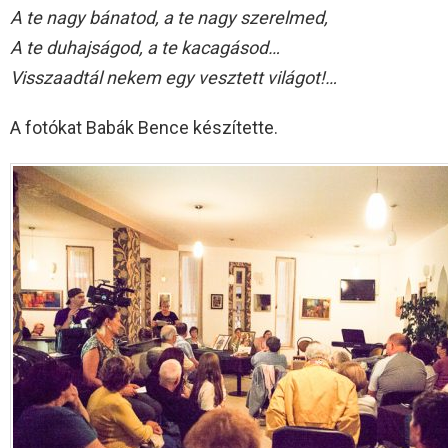
A te nagy bánatod, a te nagy szerelmed,
A te duhajságod, a te kacagásod…
Visszaadtál nekem egy vesztett világot!…
A fotókat Babák Bence készítette.