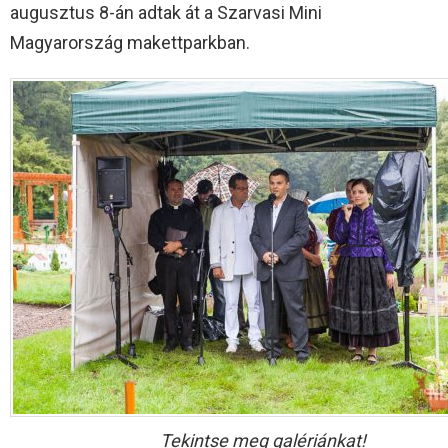
augusztus 8-án adtak át a Szarvasi Mini
Magyarország makettparkban.
Tekintse meg galériánkat!