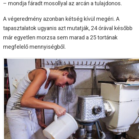
– mondja fáradt mosollyal az arcán a tulajdonos.
A végeredmény azonban kétség kívül megéri. A
tapasztalatok ugyanis azt mutatják, 24 órával később
már egyetlen morzsa sem marad a 25 tortának
megfelelő mennyiségből.