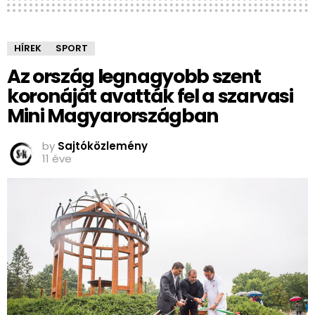
HÍREK
SPORT
Az ország legnagyobb szent
koronáját avatták fel a szarvasi
Mini Magyarországban
by
Sajtóközlemény
11 éve