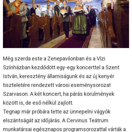
Még szerda este a Zenepavilonban és a Vízi
Színházban kezdődött egy-egy koncerttel a Szent
István, keresztény államiságunk és az új kenyér
tiszteletére rendezett városi eseménysorozat
Szarvason. A két koncert, ha párás körülmények
között is, de eső nélkül zajlott.
Tegnap már próbára tette az ünnepelni vágyók
elszántságát az időjárás. A Cervinus Teátrum
munkatársai egésznapos programsorozattal várták a