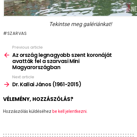
Tekintse meg galériánkat!
SZARVAS
Previous article
See
more
Az ország legnagyobb szent koronáját
avatták fel a szarvasi Mini
Magyarországban
Next article
Dr. Kallai János (1961-2015)
VÉLEMÉNY, HOZZÁSZÓLÁS?
Hozzászólás küldéséhez
be kell jelentkezni
.