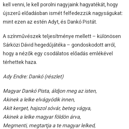
kell venni, le kell porolni nagyjaink hagyatékát, hogy
újszerű előadásban ismét felfedezzük nagyságukat:
mint ezen az estén Adyt, és Dankó Pistát.
A színművészek teljesítménye mellett – különösen
Sárközi Dávid hegedűjátéka – gondoskodott arról,
hogy a nézők egy csodálatos előadás emlékével
térhettek haza.
Ady Endre: Dankó (részlet)
Magyar Dankó Pista, áldjon meg az isten,
Akinek a lelke elvágyódik innen,
Akit kerget, hajszol sóvár, beteg vágya,
Akinek a lelke magyar földön árva,
Megmenti, megtartja a te magyar lelked,