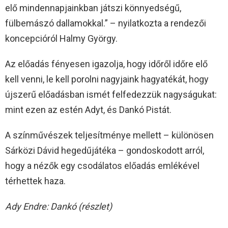
elő mindennapjainkban játszi könnyedségű,
fülbemászó dallamokkal.” – nyilatkozta a rendezői
koncepcióról Halmy György.
Az előadás fényesen igazolja, hogy időről időre elő
kell venni, le kell porolni nagyjaink hagyatékát, hogy
újszerű előadásban ismét felfedezzük nagyságukat:
mint ezen az estén Adyt, és Dankó Pistát.
A színművészek teljesítménye mellett – különösen
Sárközi Dávid hegedűjátéka – gondoskodott arról,
hogy a nézők egy csodálatos előadás emlékével
térhettek haza.
Ady Endre: Dankó (részlet)