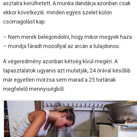
asztalra kerülhetett. A munka dandárja azonban csak
ekkor következik: minden egyes szelet külön
csomagolást kap.
– Nem merek belegondolni, hogy mikor megyek haza
– mondja fáradt mosollyal az arcán a tulajdonos.
A végeredmény azonban kétség kívül megéri. A
tapasztalatok ugyanis azt mutatják, 24 órával később
már egyetlen morzsa sem marad a 25 tortának
megfelelő mennyiségből.