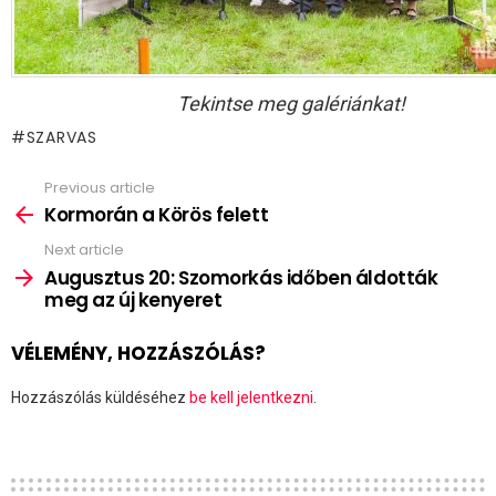
Tekintse meg galériánkat!
SZARVAS
Previous article
See
more
Kormorán a Körös felett
Next article
Augusztus 20: Szomorkás időben áldották
meg az új kenyeret
VÉLEMÉNY, HOZZÁSZÓLÁS?
Hozzászólás küldéséhez
be kell jelentkezni
.