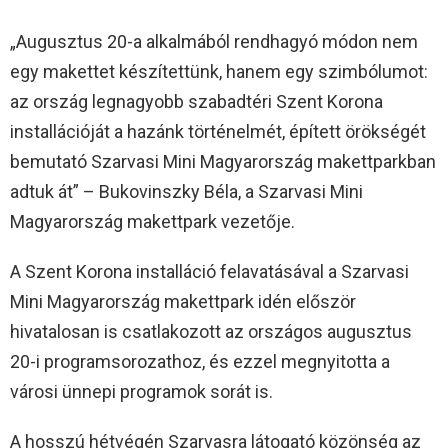
„Augusztus 20-a alkalmából rendhagyó módon nem
egy makettet készítettünk, hanem egy szimbólumot:
az ország legnagyobb szabadtéri Szent Korona
installációját a hazánk történelmét, épített örökségét
bemutató Szarvasi Mini Magyarország makettparkban
adtuk át” – Bukovinszky Béla, a Szarvasi Mini
Magyarország makettpark vezetője.
A Szent Korona installáció felavatásával a Szarvasi
Mini Magyarország makettpark idén először
hivatalosan is csatlakozott az országos augusztus
20-i programsorozathoz, és ezzel megnyitotta a
városi ünnepi programok sorát is.
A hosszú hétvégén Szarvasra látogató közönség az