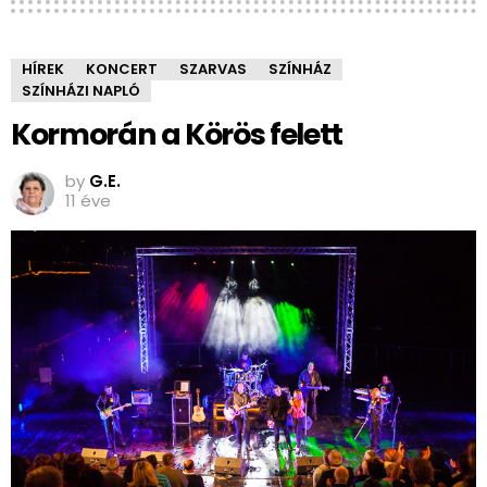
HÍREK
KONCERT
SZARVAS
SZÍNHÁZ
SZÍNHÁZI NAPLÓ
Kormorán a Körös felett
by
G.E.
11 éve