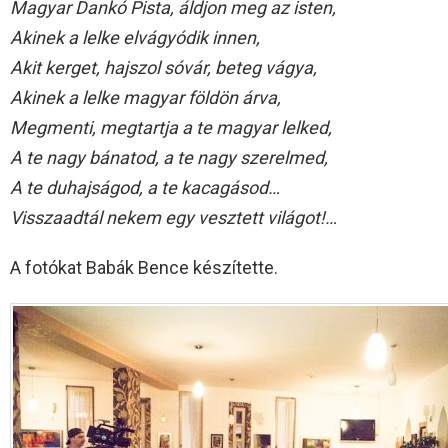
Magyar Dankó Pista, áldjon meg az isten,
Akinek a lelke elvágyódik innen,
Akit kerget, hajszol sóvár, beteg vágya,
Akinek a lelke magyar földön árva,
Megmenti, megtartja a te magyar lelked,
A te nagy bánatod, a te nagy szerelmed,
A te duhajságod, a te kacagásod…
Visszaadtál nekem egy vesztett világot!…
A fotókat Babák Bence készítette.