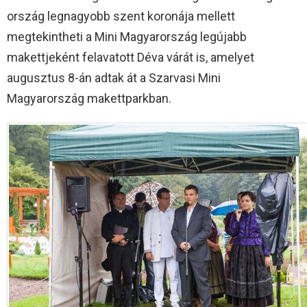
ország legnagyobb szent koronája mellett
megtekintheti a Mini Magyarország legújabb
makettjeként felavatott Déva várát is, amelyet
augusztus 8-án adtak át a Szarvasi Mini
Magyarország makettparkban.