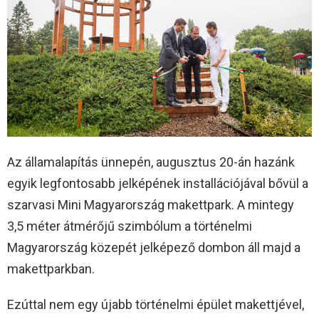
Az államalapítás ünnepén, augusztus 20-án hazánk
egyik legfontosabb jelképének installációjával bővül a
szarvasi Mini Magyarország makettpark. A mintegy
3,5 méter átmérőjű szimbólum a történelmi
Magyarország közepét jelképező dombon áll majd a
makettparkban.
Ezúttal nem egy újabb történelmi épület makettjével,