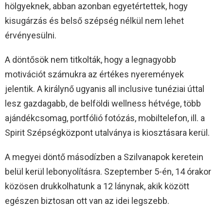
hölgyeknek, abban azonban egyetértettek, hogy
kisugárzás és belső szépség nélkül nem lehet
érvényesülni.
A döntősök nem titkolták, hogy a legnagyobb
motivációt számukra az értékes nyeremények
jelentik. A királynő ugyanis all inclusive tunéziai úttal
lesz gazdagabb, de belföldi wellness hétvége, több
ajándékcsomag, portfólió fotózás, mobiltelefon, ill. a
Spirit Szépségközpont utalványa is kiosztásara kerül.
A megyei döntő másodízben a Szilvanapok keretein
belül kerül lebonyolításra. Szeptember 5-én, 14 órakor
közösen drukkolhatunk a 12 lánynak, akik között
egészen biztosan ott van az idei legszebb.