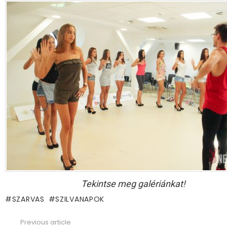
Tekintse meg galériánkat!
SZARVAS
SZILVANAPOK
Previous article
See