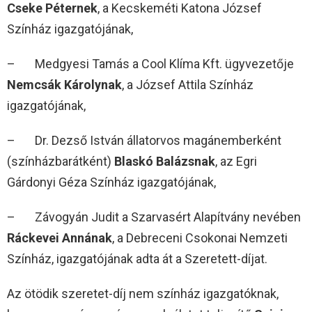
Cseke Péternek
, a Kecskeméti Katona József
Színház igazgatójának,
– Medgyesi Tamás a Cool Klíma Kft. ügyvezetője
Nemcsák Károlynak
, a József Attila Színház
igazgatójának,
– Dr. Dezső István állatorvos magánemberként
(színházbarátként)
Blaskó Balázsnak
, az Egri
Gárdonyi Géza Színház igazgatójának,
– Závogyán Judit a Szarvasért Alapítvány nevében
Ráckevei Annának
, a Debreceni Csokonai Nemzeti
Színház, igazgatójának adta át a Szeretett-díjat.
Az ötödik szeretet-díj nem színház igazgatóknak,