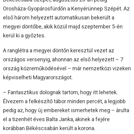
Orosháza-Gyopárosfürdőn a Kenyérünnep Szépét. Az
első három helyezett automatikusan bekerült a
megyei döntőbe, akik közül majd szeptember 5-én
kerül ki a győztes.
A ranglétra a megyei döntőn keresztül vezet az
országos versenyig, ahonnan az első helyezett – 7
ország közreműködésével – már nemzetközi vizeken
képviselheti Magyarországot.
– Fantasztikus dolognak tartom, hogy itt lehetek.
Élvezem a felkészítő tábor minden percét, a legjobb
pedig az, hogy új embereket ismerhetek meg – árulta
el a tizenhét éves Balta Janka, akinek a fejére
korábban Békéscsabán került a korona.