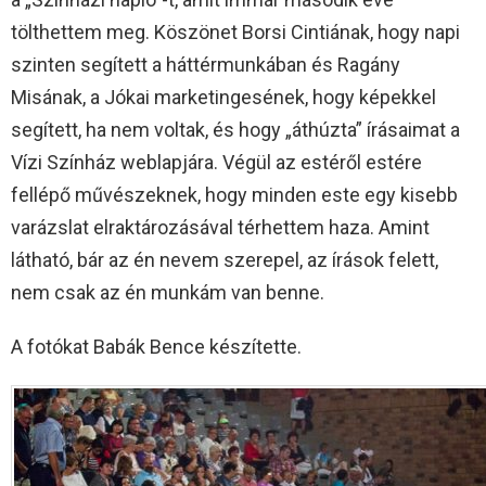
tölthettem meg. Köszönet Borsi Cintiának, hogy napi
szinten segített a háttérmunkában és Ragány
Misának, a Jókai marketingesének, hogy képekkel
segített, ha nem voltak, és hogy „áthúzta” írásaimat a
Vízi Színház weblapjára. Végül az estéről estére
fellépő művészeknek, hogy minden este egy kisebb
varázslat elraktározásával térhettem haza. Amint
látható, bár az én nevem szerepel, az írások felett,
nem csak az én munkám van benne.
A fotókat Babák Bence készítette.