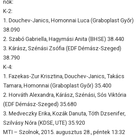
nők:
K-2:
1. Douchev-Janics, Homonnai Luca (Graboplast Győr)
38.090
2. Szabó Gabriella, Hagymási Anita (BHSE) 38.440
3. Kárász, Szénási Zsófia (EDF Démász-Szeged)
38.790
K-4:
1. Fazekas-Zur Krisztina, Douchev-Janics, Takács
Tamara, Homonnai (Graboplast Győr) 35.400
2. Horváth Alexandra, Kárász, Szénási, Sós Viktória
(EDF Démász-Szeged) 35.680
3. Medveczky Erika, Kozák Danuta, Tóth Dzsenifer,
Szilvásy Nóra (KDSE, UTE) 35.920
MTI – Szolnok, 2015. augusztus 28., péntek 13:32