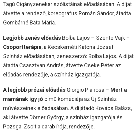
Tagú Cigányzenekar szólistáinak előadásában. A díjat
átvette a rendező, koreográfus Román Sándor, átadta
Gombárné Bata Mária.
Legjobb zenés előadás
Bolba Lajos – Szente Vajk –
Csoportterápia
, a Kecskeméti Katona József
Színház előadásában, zeneszerző: Bolba Lajos. A díjat
átadta Csasztvan András, átvette Cseke Péter az
előadás rendezője, a színház igazgatója.
A legjobb prózai előadás
Giorgio Pianosa –
Mert a
mamának így jó
című komédiája az Új Színház
művészeinek előadásában. A díjátadó Kovács Balázs,
aki átvette Dörner György, a színház igazgatója és
Pozsgai Zsolt a darab írója, rendezője.