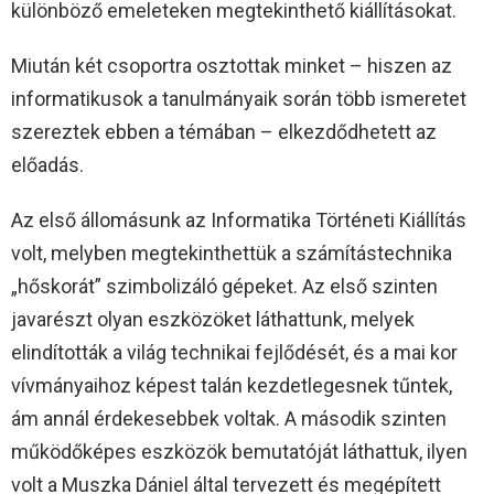
különböző emeleteken megtekinthető kiállításokat.
Miután két csoportra osztottak minket – hiszen az
informatikusok a tanulmányaik során több ismeretet
szereztek ebben a témában – elkezdődhetett az
előadás.
Az első állomásunk az Informatika Történeti Kiállítás
volt, melyben megtekinthettük a számítástechnika
„hőskorát” szimbolizáló gépeket. Az első szinten
javarészt olyan eszközöket láthattunk, melyek
elindították a világ technikai fejlődését, és a mai kor
vívmányaihoz képest talán kezdetlegesnek tűntek,
ám annál érdekesebbek voltak. A második szinten
működőképes eszközök bemutatóját láthattuk, ilyen
volt a Muszka Dániel által tervezett és megépített