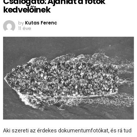
Csalogató: Ajánlat a fotók
kedvelőinek
by
Kutas Ferenc
11 éve
Aki szereti az érdekes dokumentumfotókat, és rá tud