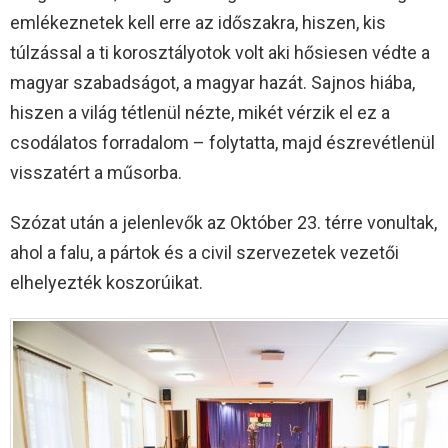
emlékeznetek kell erre az időszakra, hiszen, kis
túlzással a ti korosztályotok volt aki hősiesen védte a
magyar szabadságot, a magyar hazát. Sajnos hiába,
hiszen a világ tétlenül nézte, mikét vérzik el ez a
csodálatos forradalom – folytatta, majd észrevétlenül
visszatért a műsorba.
Szózat után a jelenlevők az Október 23. térre vonultak,
ahol a falu, a pártok és a civil szervezetek vezetői
elhelyezték koszorúikat.