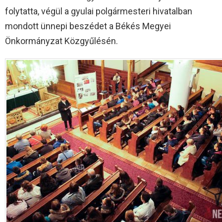
folytatta, végül a gyulai polgármesteri hivatalban
mondott ünnepi beszédet a Békés Megyei
Önkormányzat Közgyűlésén.