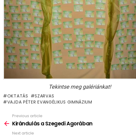
Tekintse meg galériánkat!
OKTATÁS
SZARVAS
VAJDA PÉTER EVANGÉLIKUS GIMNÁZIUM
Previous article
See
more
Kirándulás a Szegedi Agorában
Next article