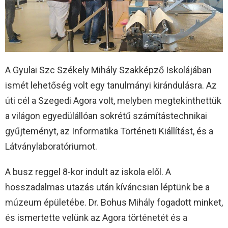
A Gyulai Szc Székely Mihály Szakképző Iskolájában
ismét lehetőség volt egy tanulmányi kirándulásra. Az
úti cél a Szegedi Agora volt, melyben megtekinthettük
a világon egyedülállóan sokrétű számítástechnikai
gyűjteményt, az Informatika Történeti Kiállítást, és a
Látványlaboratóriumot.
A busz reggel 8-kor indult az iskola elől. A
hosszadalmas utazás után kíváncsian léptünk be a
múzeum épületébe. Dr. Bohus Mihály fogadott minket,
és ismertette velünk az Agora történetét és a