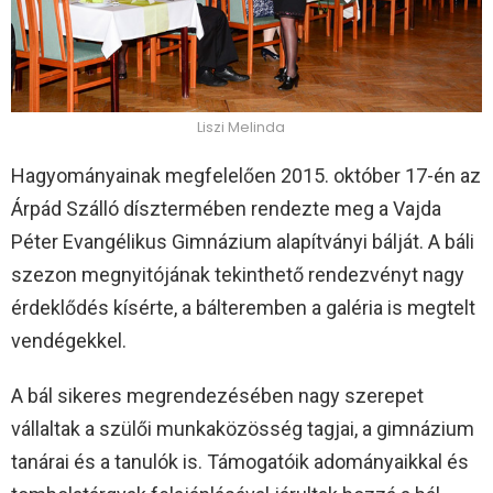
Liszi Melinda
Hagyományainak megfelelően 2015. október 17-én az
Árpád Szálló dísztermében rendezte meg a Vajda
Péter Evangélikus Gimnázium alapítványi bálját. A báli
szezon megnyitójának tekinthető rendezvényt nagy
érdeklődés kísérte, a bálteremben a galéria is megtelt
vendégekkel.
A bál sikeres megrendezésében nagy szerepet
vállaltak a szülői munkaközösség tagjai, a gimnázium
tanárai és a tanulók is. Támogatóik adományaikkal és