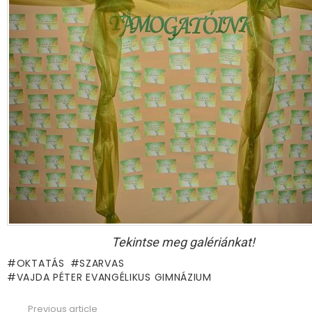
Tekintse meg galériánkat!
OKTATÁS
SZARVAS
VAJDA PÉTER EVANGÉLIKUS GIMNÁZIUM
Previous article
See