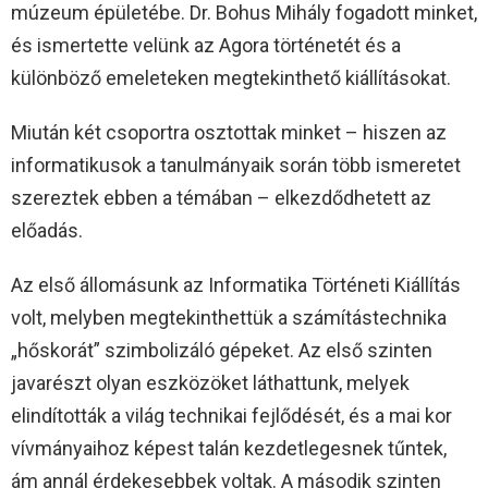
múzeum épületébe. Dr. Bohus Mihály fogadott minket,
és ismertette velünk az Agora történetét és a
különböző emeleteken megtekinthető kiállításokat.
Miután két csoportra osztottak minket – hiszen az
informatikusok a tanulmányaik során több ismeretet
szereztek ebben a témában – elkezdődhetett az
előadás.
Az első állomásunk az Informatika Történeti Kiállítás
volt, melyben megtekinthettük a számítástechnika
„hőskorát” szimbolizáló gépeket. Az első szinten
javarészt olyan eszközöket láthattunk, melyek
elindították a világ technikai fejlődését, és a mai kor
vívmányaihoz képest talán kezdetlegesnek tűntek,
ám annál érdekesebbek voltak. A második szinten