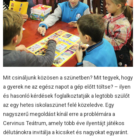
Mit csináljunk közösen a szünetben? Mit tegyek, hogy
a gyerek ne az egész napot a gép előtt töltse? – ilyen
és hasonló kérdések foglalkoztatják a legtöbb szülőt
az egy hetes iskolaszünet felé közeledve. Egy
nagyszerű megoldást kínál erre a problémára a
Cervinus Teátrum, amely több éve ilyentájt játékos
délutánokra invitálja a kicsiket és nagyokat egyaránt.