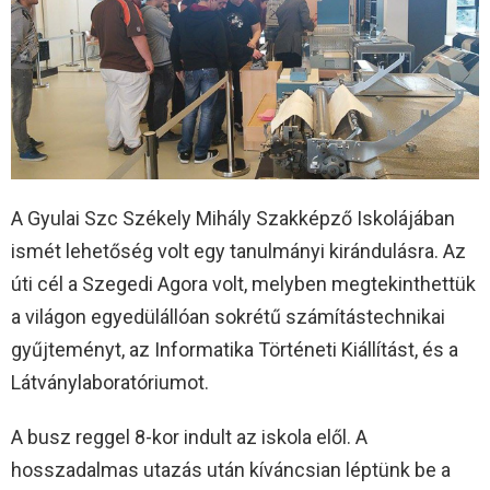
A Gyulai Szc Székely Mihály Szakképző Iskolájában
ismét lehetőség volt egy tanulmányi kirándulásra. Az
úti cél a Szegedi Agora volt, melyben megtekinthettük
a világon egyedülállóan sokrétű számítástechnikai
gyűjteményt, az Informatika Történeti Kiállítást, és a
Látványlaboratóriumot.
A busz reggel 8-kor indult az iskola elől. A
hosszadalmas utazás után kíváncsian léptünk be a