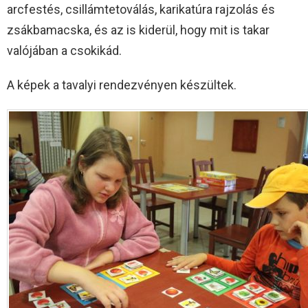
arcfestés, csillámtetoválás, karikatúra rajzolás és
zsákbamacska, és az is kiderül, hogy mit is takar
valójában a csokikád.
A képek a tavalyi rendezvényen készültek.