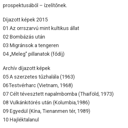
prospektusából – ízelítőnek.
Díjazott képek 2015
01 Az orrszarvú mint kultikus állat
02 Bombázás után
03 Migránsok a tengeren
04 „Meleg” pillanatok (fődíj)
Archív díjazott képek
05 A szerzetes tűzhalála (1963)
06Testvérharc (Vietnam, 1968)
07 Célt tévesztett napalmbomba (Thaiföld, 1973)
08 Vulkánkitörés után (Kolumbia,1986)
09 Egyedül (Kína, Tienanmen tér, 1989)
10 Hajléktalanul