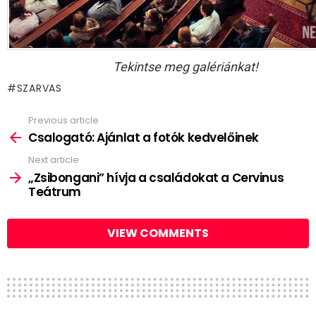
Tekintse meg galériánkat!
SZARVAS
Previous article
See
more
Csalogató: Ajánlat a fotók kedvelőinek
Next article
„Zsibongani” hívja a családokat a Cervinus
Teátrum
VIEW COMMENTS