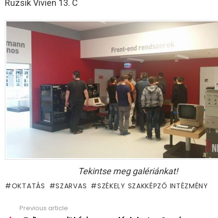
Ruzsik Vivien 13. C
Tekintse meg galériánkat!
OKTATÁS
SZARVAS
SZÉKELY SZAKKÉPZŐ INTÉZMÉNY
Previous article
See