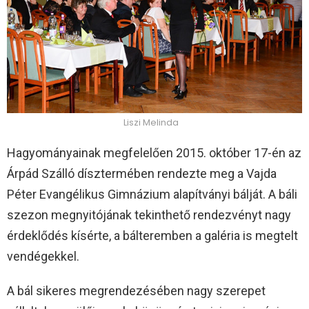
Liszi Melinda
Hagyományainak megfelelően 2015. október 17-én az
Árpád Szálló dísztermében rendezte meg a Vajda
Péter Evangélikus Gimnázium alapítványi bálját. A báli
szezon megnyitójának tekinthető rendezvényt nagy
érdeklődés kísérte, a bálteremben a galéria is megtelt
vendégekkel.
A bál sikeres megrendezésében nagy szerepet