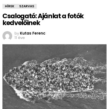
HÍREK
SZARVAS
Csalogató: Ajánlat a fotók
kedvelőinek
by
Kutas Ferenc
11 éve