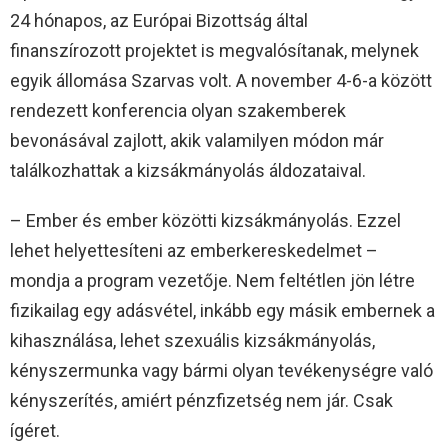
24 hónapos, az Európai Bizottság által
finanszírozott projektet is megvalósítanak, melynek
egyik állomása Szarvas volt. A november 4-6-a között
rendezett konferencia olyan szakemberek
bevonásával zajlott, akik valamilyen módon már
találkozhattak a kizsákmányolás áldozataival.
– Ember és ember közötti kizsákmányolás. Ezzel
lehet helyettesíteni az emberkereskedelmet –
mondja a program vezetője. Nem feltétlen jön létre
fizikailag egy adásvétel, inkább egy másik embernek a
kihasználása, lehet szexuális kizsákmányolás,
kényszermunka vagy bármi olyan tevékenységre való
kényszerítés, amiért pénzfizetség nem jár. Csak
ígéret.