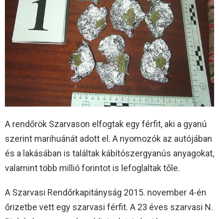
A rendőrök Szarvason elfogtak egy férfit, aki a gyanú
szerint marihuánát adott el. A nyomozók az autójában
és a lakásában is találtak kábítószergyanús anyagokat,
valamint több millió forintot is lefoglaltak tőle.
A Szarvasi Rendőrkapitányság 2015. november 4-én
őrizetbe vett egy szarvasi férfit. A 23 éves szarvasi N.