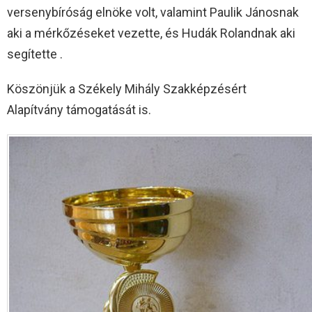
versenybíróság elnöke volt, valamint Paulik Jánosnak
aki a mérkőzéseket vezette, és Hudák Rolandnak aki
segítette .
Köszönjük a Székely Mihály Szakképzésért
Alapítvány támogatását is.