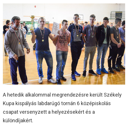
A hetedik alkalommal megrendezésre került Székely
Kupa kispályás labdarúgó tornán 6 középiskolás
csapat versenyzett a helyezésekért és a
különdíjakért.