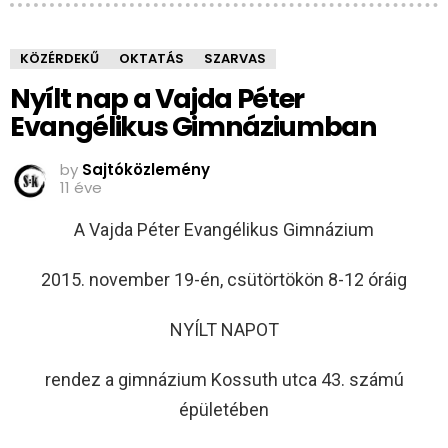
KÖZÉRDEKŰ
OKTATÁS
SZARVAS
Nyílt nap a Vajda Péter
Evangélikus Gimnáziumban
by
Sajtóközlemény
11 éve
A Vajda Péter Evangélikus Gimnázium
2015. november 19-én, csütörtökön 8-12 óráig
NYÍLT NAPOT
rendez a gimnázium Kossuth utca 43. számú
épületében