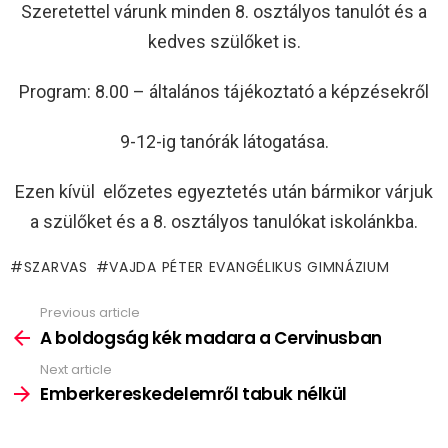
Szeretettel várunk minden 8. osztályos tanulót és a
kedves szülőket is.
Program: 8.00 – általános tájékoztató a képzésekről
9-12-ig tanórák látogatása.
Ezen kívül előzetes egyeztetés után bármikor várjuk
a szülőket és a 8. osztályos tanulókat iskolánkba.
SZARVAS
VAJDA PÉTER EVANGÉLIKUS GIMNÁZIUM
Previous article
See
more
A boldogság kék madara a Cervinusban
Next article
Emberkereskedelemről tabuk nélkül