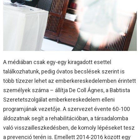
A médiában csak egy-egy kiragadott esettel
találkozhatunk, pedig óvatos becslések szerint is
több tízezer lehet az emberkereskedelemben érintett
személyek száma – állítja De Coll Ágnes, a Babtista
Szeretetszolgálat emberkereskedelem elleni
programjának vezetője. A szervezet évente 60-100
áldozatnak segít a rehabilitációban, a társadalomba
való visszailleszkedésben, de komoly lépéseket tesz
a prevenció terén is. Emellett 2014-2016 között egy