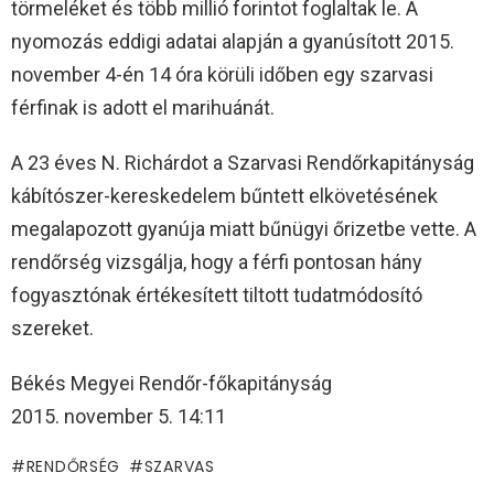
törmeléket és több millió forintot foglaltak le. A
nyomozás eddigi adatai alapján a gyanúsított 2015.
november 4-én 14 óra körüli időben egy szarvasi
férfinak is adott el marihuánát.
A 23 éves N. Richárdot a Szarvasi Rendőrkapitányság
kábítószer-kereskedelem bűntett elkövetésének
megalapozott gyanúja miatt bűnügyi őrizetbe vette. A
rendőrség vizsgálja, hogy a férfi pontosan hány
fogyasztónak értékesített tiltott tudatmódosító
szereket.
Békés Megyei Rendőr-főkapitányság
2015. november 5. 14:11
RENDŐRSÉG
SZARVAS