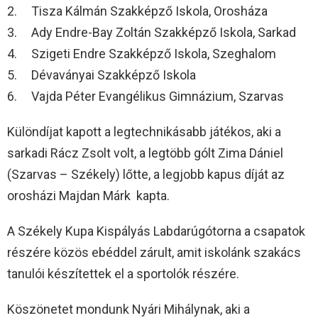
2. Tisza Kálmán Szakképző Iskola, Orosháza
3. Ady Endre-Bay Zoltán Szakképző Iskola, Sarkad
4. Szigeti Endre Szakképző Iskola, Szeghalom
5. Dévaványai Szakképző Iskola
6. Vajda Péter Evangélikus Gimnázium, Szarvas
Különdíjat kapott a legtechnikásabb játékos, aki a
sarkadi Rácz Zsolt volt, a legtöbb gólt Zima Dániel
(Szarvas – Székely) lőtte, a legjobb kapus díját az
orosházi Majdan Márk kapta.
A Székely Kupa Kispályás Labdarúgótorna a csapatok
részére közös ebéddel zárult, amit iskolánk szakács
tanulói készítettek el a sportolók részére.
Köszönetet mondunk Nyári Mihálynak, aki a