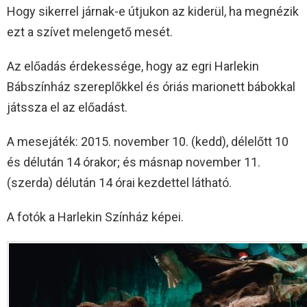
Hogy sikerrel járnak-e útjukon az kiderül, ha megnézik
ezt a szívet melengető mesét.
Az előadás érdekessége, hogy az egri Harlekin
Bábszínház szereplőkkel és óriás marionett bábokkal
játssza el az előadást.
A mesejáték: 2015. november 10. (kedd), délelőtt 10
és délután 14 órakor; és másnap november 11.
(szerda) délután 14 órai kezdettel látható.
A fotók a Harlekin Színház képei.