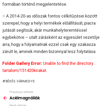
formában történő megjelentetése.
– A 2014-20-as időszak fontos célkitűzései között
szerepel, hogy a helyi termékek előállítását, piacra
jutását segítsük, akár munkahelyteremtéssel
egybekötve – utalt zárásként az egyesület vezetője
arra, hogy a folyamatnak ezzel csak egy szakasza
zárult le, aminek minden bizonnyal lesz folytatása.
Folder Gallery Error:
Unable to find the directory
tartalom/151420kirakat.
BÉKÉS VÁRMEGYE
Previous article
See
more
Acélmagnóliák
Next article