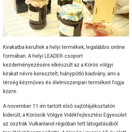
Kirakatba kerültek a helyi termékek, legalábbis online
formában. A helyi LEADER-csoport
kezdeményezésére elkészült az a Körös völgyi
kirakat névre keresztelt, hiánypótló kiadvány, ami a
térség kézműves és élelmiszeripari termékeit fogja
közre.
A november 11-én tartott első sajtótájékoztatón
kiderült, a Körösök Völgye Vidékfejlesztési Egyesület
az osztrák Vulkanland-régióban tett látogatásából