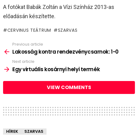
A fotókat Babák Zoltán a Vízi Színház 2013-as
előadásán készítette.
CERVINUS TEÁTRUM
SZARVAS
Previous article
See
more
Lakosság kontra rendezvénycsarnok: 1-0
Next article
Egy virtuális kosárnyi helyi termék
VIEW COMMENTS
HÍREK
SZARVAS