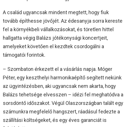
A család ugyancsak mindent megtett, hogy fiuk
tovább építhesse jövőjét. Az édesanyja sorra kereste
fel a környékbeli vállalkozásokat, és töretlen hittel
hallgatta végig Balázs jótékonysági koncertjeit,
amelyeket követően el kezdtek csordogálni a
támogatói forintok.
– Szombaton érkezett el a vásárlás napja. Móger
Péter, egy keszthelyi harmonikaépítő segített nekünk
az ügyintézésben, aki ugyancsak nem akarta, hogy
Balázs tehetsége elvesszen – idézi fel meghatódva a
sorsdöntő időszakot. Végül Olaszországban talált egy
számunkra megfelelő hangszert, ráadásul fedezte a
szállítási költségeket, és egy éves garanciát is