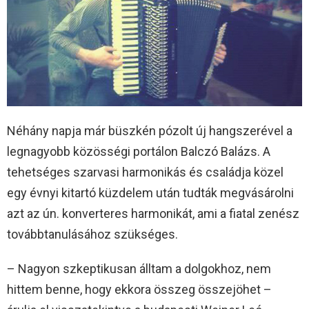
Néhány napja már büszkén pózolt új hangszerével a
legnagyobb közösségi portálon Balczó Balázs. A
tehetséges szarvasi harmonikás és családja közel
egy évnyi kitartó küzdelem után tudták megvásárolni
azt az ún. konverteres harmonikát, ami a fiatal zenész
továbbtanulásához szükséges.
– Nagyon szkeptikusan álltam a dolgokhoz, nem
hittem benne, hogy ekkora összeg összejöhet –