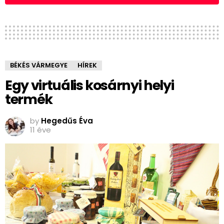
BÉKÉS VÁRMEGYE
HÍREK
Egy virtuális kosárnyi helyi
termék
by
Hegedűs Éva
11 éve