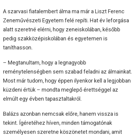
A szarvasi fiatalembert álma ma már a Liszt Ferenc
Zeneművészeti Egyetem felé repíti. Hat év leforgása
alatt szeretné elérni, hogy zeneiskolában, később
pedig szakközépiskolában és egyetemen is
taníthasson.
– Megtanultam, hogy a legnagyobb
reménytelenségben sem szabad feladni az álmainkat.
Most már tudom, hogy éppen ilyenkor kell a legjobban
küzdeni értük – mondta meglepő érettséggel az
elmúlt egy évben tapasztaltakról.
Balázs azonban nemcsak előre, hanem vissza is
tekint. Ígéretéhez híven, minden támogatónak
személyesen szeretne köszönetet mondani, amit