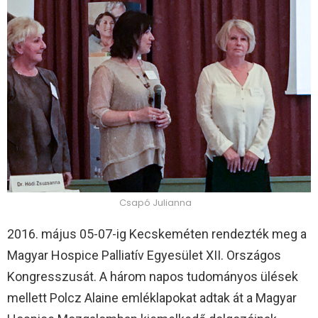
Csapó Julianna
2016. május 05-07-ig Kecskeméten rendezték meg a
Magyar Hospice Palliatív Egyesület XII. Országos
Kongresszusát. A három napos tudományos ülések
mellett Polcz Alaine emléklapokat adtak át a Magyar