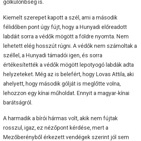
gólkülönbség is.
Kiemelt szerepet kapott a szél, ami a második
félidőben pont úgy fújt, hogy a Hunyadi előreadott
labdáit sorra a védők mögött a földre nyomta. Nem
lehetett elég hosszút rúgni. A védők nem számoltak a
széllel, a Hunyadi támadói igen, és sorra
értékesítették a védők mögött lepotyogó labdák adta
helyzeteket. Még az is belefért, hogy Lovas Attila, aki
ahelyett, hogy második gólját is meglőtte volna,
lehozzon egy kínai műholdat. Ennyit a magyar-kínai
barátságról.
A harmadik a bírói hármas volt, akik nem fújtak
rosszul, igaz, ez nézőpont kérdése, mert a
Mezőberényből érkezett vendégek szerint jól sem