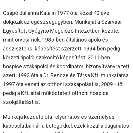
Csapó Julianna Katalin 1977 óta, közel 40 éve
dolgozik az egészségügyben. Munkáját a Szarvasi
Egyesített Gyógyító Megelőző Intézetben kezdte,
mint orvosírnok. 1985-ben általános ápoló és
asszisztensi képesítést szerzett, 1994-ben pedig
körzeti ápolói szakosító képesítést. 2011-ben
hospice szakápolói és koordinátori bizonyítványra tett
szert. 1993 óta a Dr. Bencze és Társa Kft. munkatársa.
1997 óta vezeti az otthoni szakápolást is, 2009 –től
pedig a Kft. által működtetett otthoni hospice
szolgáltatást is.
Munkája kezdete óta folyamatos és személyes
kapcsolatban áll a betegekkel, ezek közül a daganatos