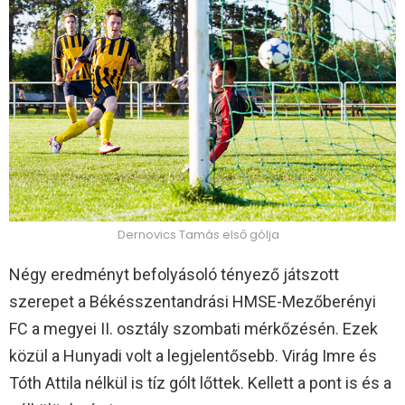
Dernovics Tamás első gólja
Négy eredményt befolyásoló tényező játszott
szerepet a Békésszentandrási HMSE-Mezőberényi
FC a megyei II. osztály szombati mérkőzésén. Ezek
közül a Hunyadi volt a legjelentősebb. Virág Imre és
Tóth Attila nélkül is tíz gólt lőttek. Kellett a pont is és a