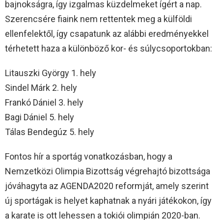
bajnokságra, így izgalmas küzdelmeket ígért a nap.
Szerencsére fiaink nem rettentek meg a külföldi
ellenfelektől, így csapatunk az alábbi eredményekkel
térhetett haza a különböző kor- és súlycsoportokban:
Litauszki György 1. hely
Sindel Márk 2. hely
Frankó Dániel 3. hely
Bagi Dániel 5. hely
Tálas Bendegúz 5. hely
Fontos hír a sportág vonatkozásban, hogy a
Nemzetközi Olimpia Bizottság végrehajtó bizottsága
jóváhagyta az AGENDA2020 reformját, amely szerint
új sportágak is helyet kaphatnak a nyári játékokon, így
a karate is ott lehessen a tokiói olimpián 2020-ban.