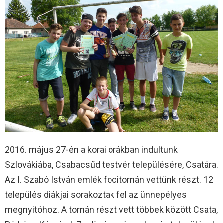
2016. május 27-én a korai órákban indultunk
Szlovákiába, Csabacsűd testvér településére, Csatára.
Az I. Szabó István emlék focitornán vettünk részt. 12
település diákjai sorakoztak fel az ünnepélyes
megnyitóhoz. A tornán részt vett többek között Csata,