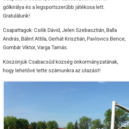
gólkirálya és a legsportszerűbb játékosa lett.
Gratulálunk!
Csapattagok: Csilik Dávid, Jelen Szebasztián, Balla
András, Bálint Attila, Gerhát Krisztián, Pavlovics Bence,
Gombár Viktor, Varga Tamás.
Köszönjük Csabacsűd község önkormányzatának,
hogy lehetővé tette számunkra az utazást!