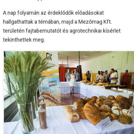
A nap folyamán az érdeklődők előadásokat
hallgathattak a témában, majd a Mezőmag Kft.
területén fajtabemutatót és agrotechnikai kísérlet
tekinthettek meg.