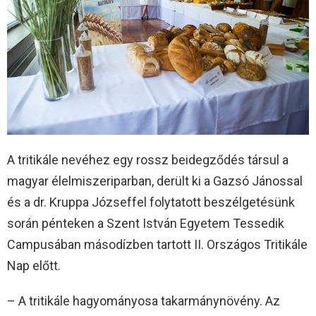
A tritikále nevéhez egy rossz beidegződés társul a
magyar élelmiszeriparban, derült ki a Gazsó Jánossal
és a dr. Kruppa Józseffel folytatott beszélgetésünk
során pénteken a Szent István Egyetem Tessedik
Campusában másodízben tartott II. Országos Tritikále
Nap előtt.
– A tritikále hagyományosa takarmánynövény. Az