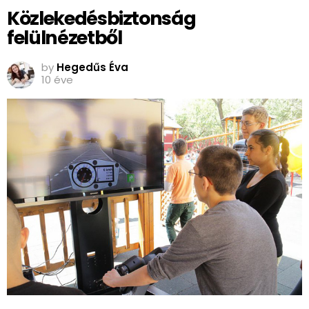
Közlekedésbiztonság
felülnézetből
by
Hegedűs Éva
10 éve