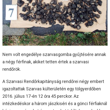
Nem volt engedélye szarvasgomba gyűjtésére annak
a négy férfinak, akiket tetten értek a szarvasi
rendőrök.
A Szarvasi Rendőrkapitányság rendőrei négy embert
igazoltattak Szarvas külterületén egy tölgyerdőben
2016. július 17-én 12 óra 45 perckor. Az
intézkedéskor a három jászkiséri és a gönci férfiaknál