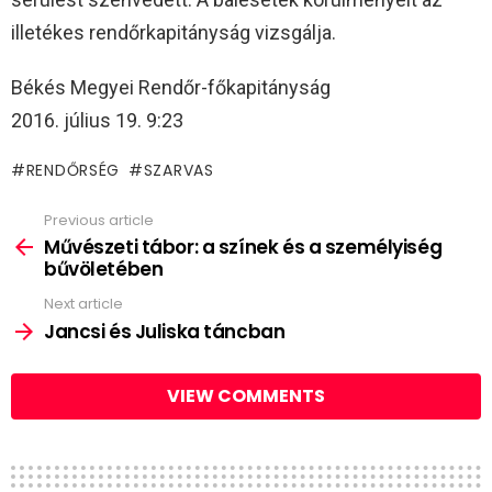
illetékes rendőrkapitányság vizsgálja.
Békés Megyei Rendőr-főkapitányság
2016. július 19. 9:23
RENDŐRSÉG
SZARVAS
Previous article
See
more
Művészeti tábor: a színek és a személyiség
bűvöletében
Next article
Jancsi és Juliska táncban
VIEW COMMENTS