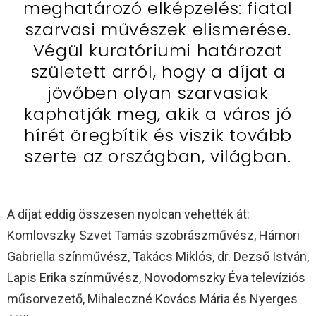
meghatározó elképzelés: fiatal
szarvasi művészek elismerése.
Végül kuratóriumi határozat
született arról, hogy a díjat a
jövőben olyan szarvasiak
kaphatják meg, akik a város jó
hírét öregbítik és viszik tovább
szerte az országban, világban.
A díjat eddig összesen nyolcan vehették át:
Komlovszky Szvet Tamás szobrászművész, Hámori
Gabriella színművész, Takács Miklós, dr. Dezső István,
Lapis Erika színművész, Novodomszky Éva televíziós
műsorvezető, Mihaleczné Kovács Mária és Nyerges