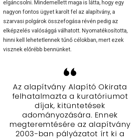
elgáncsolni. Mindemellett maga is látta, hogy egy
nagyon fontos ügyet karolt fel az alapítvány, a
szarvasi polgárok összefogása révén pedig az
elképzelés valósággá válhatott. Nyomatékosította,
hinni kell lehetetlennek tűnő célokban, mert ezek
visznek előrébb bennünket.
Az alapítvány Alapító Okirata
felhatalmazta a kuratóriumot
díjak, kitüntetések
adományozására. Ennek
megteremtésére az alapítvány
2003-ban pályázatot írt ki a