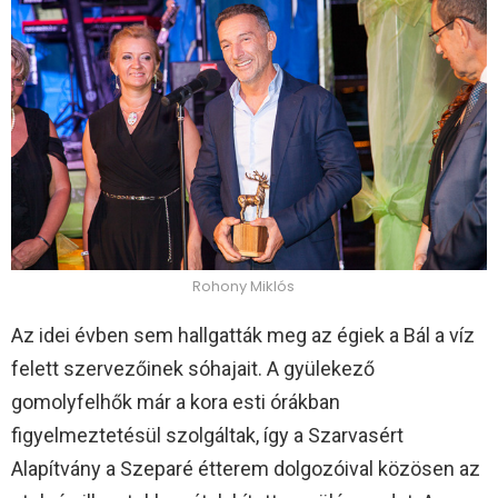
Rohony Miklós
Az idei évben sem hallgatták meg az égiek a Bál a víz
felett szervezőinek sóhajait. A gyülekező
gomolyfelhők már a kora esti órákban
figyelmeztetésül szolgáltak, így a Szarvasért
Alapítvány a Szeparé étterem dolgozóival közösen az