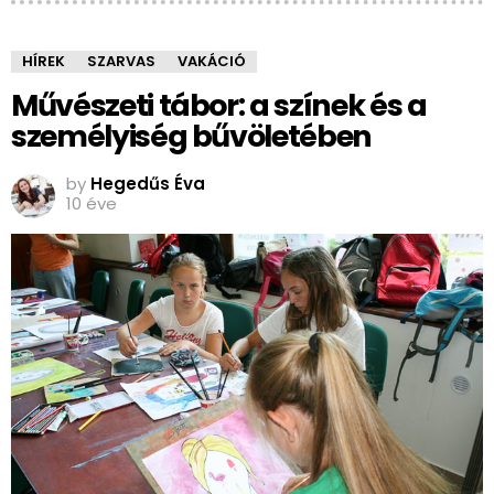
HÍREK
SZARVAS
VAKÁCIÓ
Művészeti tábor: a színek és a
személyiség bűvöletében
by
Hegedűs Éva
10 éve