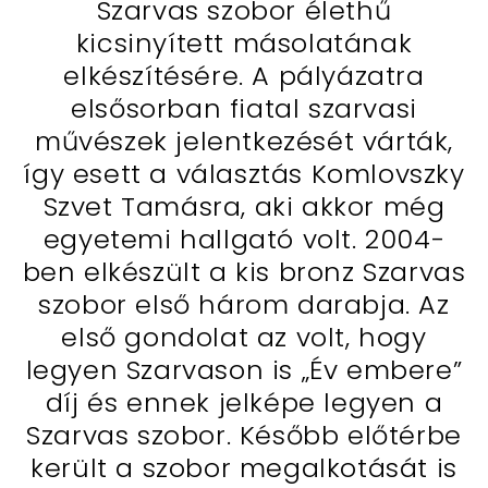
Szarvas szobor élethű
kicsinyített másolatának
elkészítésére. A pályázatra
elsősorban fiatal szarvasi
művészek jelentkezését várták,
így esett a választás Komlovszky
Szvet Tamásra, aki akkor még
egyetemi hallgató volt. 2004-
ben elkészült a kis bronz Szarvas
szobor első három darabja. Az
első gondolat az volt, hogy
legyen Szarvason is „Év embere”
díj és ennek jelképe legyen a
Szarvas szobor. Később előtérbe
került a szobor megalkotását is