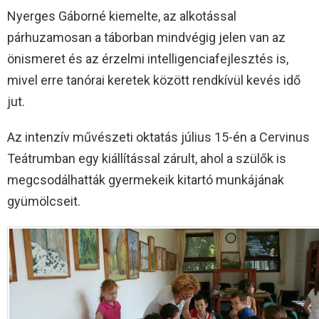
Nyerges Gáborné kiemelte, az alkotással
párhuzamosan a táborban mindvégig jelen van az
önismeret és az érzelmi intelligenciafejlesztés is,
mivel erre tanórai keretek között rendkívül kevés idő
jut.
Az intenzív művészeti oktatás július 15-én a Cervinus
Teátrumban egy kiállítással zárult, ahol a szülők is
megcsodálhatták gyermekeik kitartó munkájának
gyümölcseit.