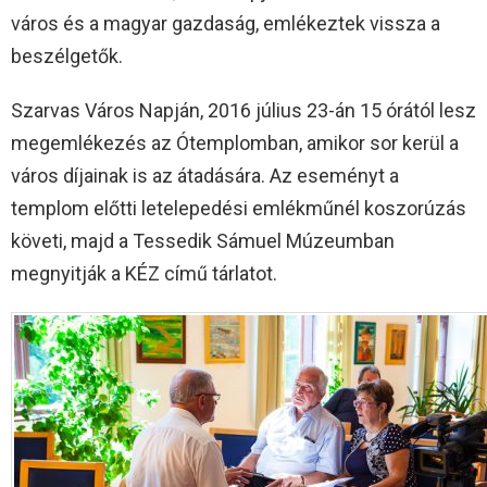
város és a magyar gazdaság, emlékeztek vissza a
beszélgetők.
Szarvas Város Napján, 2016 július 23-án 15 órától lesz
megemlékezés az Ótemplomban, amikor sor kerül a
város díjainak is az átadására. Az eseményt a
templom előtti letelepedési emlékműnél koszorúzás
követi, majd a Tessedik Sámuel Múzeumban
megnyitják a KÉZ című tárlatot.