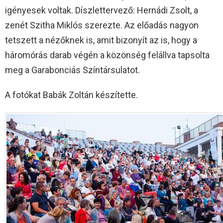
igényesek voltak. Díszlettervező: Hernádi Zsolt, a
zenét Szitha Miklós szerezte. Az előadás nagyon
tetszett a nézőknek is, amit bizonyít az is, hogy a
háromórás darab végén a közönség felállva tapsolta
meg a Garabonciás Színtársulatot.
A fotókat Babák Zoltán készítette.