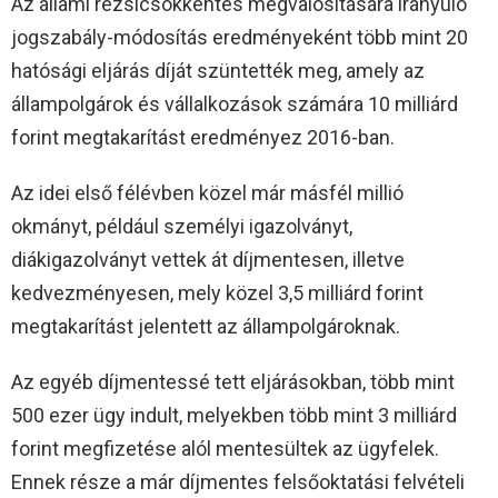
Az állami rezsicsökkentés megvalósítására irányuló
jogszabály-módosítás eredményeként több mint 20
hatósági eljárás díját szüntették meg, amely az
állampolgárok és vállalkozások számára 10 milliárd
forint megtakarítást eredményez 2016-ban.
Az idei első félévben közel már másfél millió
okmányt, például személyi igazolványt,
diákigazolványt vettek át díjmentesen, illetve
kedvezményesen, mely közel 3,5 milliárd forint
megtakarítást jelentett az állampolgároknak.
Az egyéb díjmentessé tett eljárásokban, több mint
500 ezer ügy indult, melyekben több mint 3 milliárd
forint megfizetése alól mentesültek az ügyfelek.
Ennek része a már díjmentes felsőoktatási felvételi