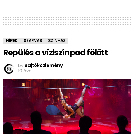
HÍREK
SZARVAS
SZÍNHÁZ
Repülés a víziszínpad fölött
by
Sajtóközlemény
10 éve