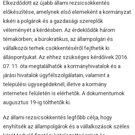
Elkezdődött az újabb állami rezsicsökkentés
előkészítése, amelynek első elemeként a kormányzat
kikéri a polgárok és a gazdasági szereplők
véleményét a kérdésben. Az érdeklődők három
témakörben; a bürokratikus, az állampolgári és
vállalkozói terhek csökkentéséről fejthetik ki
álláspontjukat. Az ehhez szükséges kérdőívek 2016.
07. 11. óta megtalálhatók a kormányhivatalok és a
járási hivatalok ügyfélszolgálatain, valamint a
települési ügysegédeknél, illetve a kormány
internetes felületén is elérhetők. A dokumentumok
augusztus 19-ig tölthetők ki.
Az állami rezsicsökkentés legfőbb célja, hogy
enyhítsék az állampolgárok és a vállalkozások széles