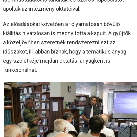
ápoltak az intézmény oktatóival.
Az előadásokat követően a folyamatosan bővülő
kiállítás hivatalosan is megnyitotta a kapuit. A gyűjtők
a közeljövőben szeretnék rendszerezni ezt az
időszakot, ill. abban bíznak, hogy a tematikus anyag
egy szeletkéje majdan oktatási anyagként is
funkcionálhat.