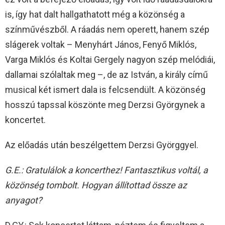
is, így hat dalt hallgathatott még a közönség a
színművészből. A ráadás nem operett, hanem szép
slágerek voltak – Menyhárt János, Fenyő Miklós,
Varga Miklós és Koltai Gergely nagyon szép melódiái,
dallamai szólaltak meg –, de az István, a király című
musical két ismert dala is felcsendült. A közönség
hosszú tapssal köszönte meg Derzsi Györgynek a
koncertet.
Az előadás után beszélgettem Derzsi Györggyel.
G.E.: Gratulálok a koncerthez! Fantasztikus voltál, a
közönség tombolt. Hogyan állítottad össze az
anyagot?