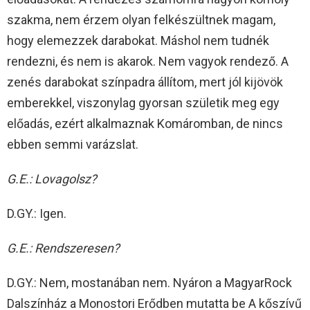
szakma, nem érzem olyan felkészültnek magam,
hogy elemezzek darabokat. Máshol nem tudnék
rendezni, és nem is akarok. Nem vagyok rendező. A
zenés darabokat színpadra állítom, mert jól kijövök
emberekkel, viszonylag gyorsan születik meg egy
előadás, ezért alkalmaznak Komáromban, de nincs
ebben semmi varázslat.
G.E.: Lovagolsz?
D.GY.: Igen.
G.E.: Rendszeresen?
D.GY.: Nem, mostanában nem. Nyáron a MagyarRock
Dalszínház a Monostori Erődben mutatta be A kőszívű