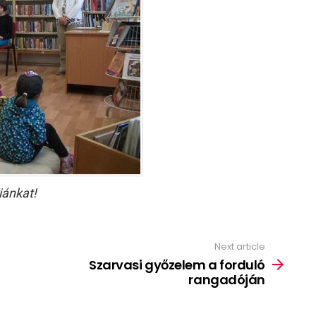
iánkat!
Next article
Szarvasi győzelem a forduló
rangadóján