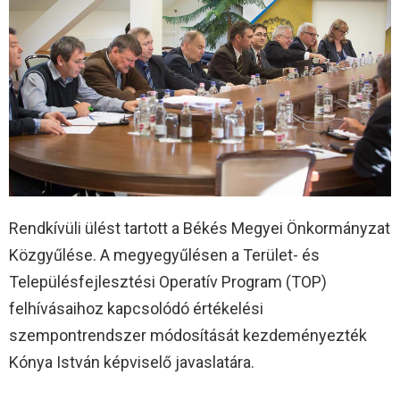
Rendkívüli ülést tartott a Békés Megyei Önkormányzat
Közgyűlése. A megyegyűlésen a Terület- és
Településfejlesztési Operatív Program (TOP)
felhívásaihoz kapcsolódó értékelési
szempontrendszer módosítását kezdeményezték
Kónya István képviselő javaslatára.