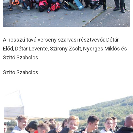
A hosszú távú verseny szarvasi résztvevői: Détár
Előd, Détár Levente, Szirony Zsolt, Nyerges Miklós és
Szitó Szabolcs.
Szitó Szabolcs