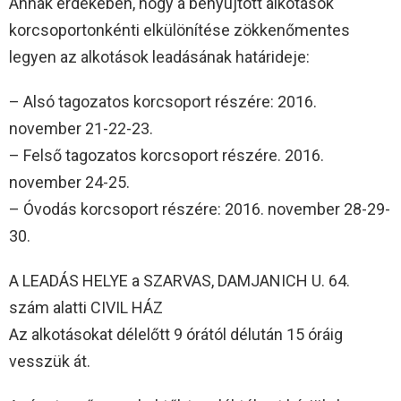
Annak érdekében, hogy a benyújtott alkotások
korcsoportonkénti elkülönítése zökkenőmentes
legyen az alkotások leadásának határideje:
– Alsó tagozatos korcsoport részére: 2016.
november 21-22-23.
– Felső tagozatos korcsoport részére. 2016.
november 24-25.
– Óvodás korcsoport részére: 2016. november 28-29-
30.
A LEADÁS HELYE a SZARVAS, DAMJANICH U. 64.
szám alatti CIVIL HÁZ
Az alkotásokat délelőtt 9 órától délután 15 óráig
vesszük át.