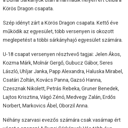
Körös Dragon csapata.
Szép idényt zárt a Körös Dragon csapata. Kettő éve
működik az egyesület, több versenyen is okozott
meglepetést a többi sárkányhajó egyesület számára.
U-18 csapat versenyen résztvevő tagjai: Jelen Ákos,
Kozma Márk, Molnár Gergő, Gubucz Gábor, Seres
László, Uhljar Janka, Papp Alexandra, Haluska Mirabel,
Csatári Zoltán, Kovács Panna, Gazsó Hanna,
Czesznak Nikolett, Petrás Rebeka, Gruner Benedek,
Lajtos Krisztina, Vágó Zénó, Medvegy Zalán, Erdős
Norbert, Markovics Ábel, Oborzil Anna.
Néhány szarvasi evezős számára csak vasárnap ért