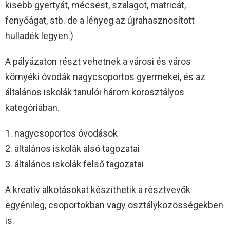
kisebb gyertyát, mécsest, szalagot, matricát,
fenyőágat, stb. de a lényeg az újrahasznosított
hulladék legyen.)
A pályázaton részt vehetnek a városi és város
környéki óvodák nagycsoportos gyermekei, és az
általános iskolák tanulói három korosztályos
kategóriában.
1. nagycsoportos óvodások
2. általános iskolák alsó tagozatai
3. általános iskolák felső tagozatai
A kreatív alkotásokat készíthetik a résztvevők
egyénileg, csoportokban vagy osztályközösségekben
is.