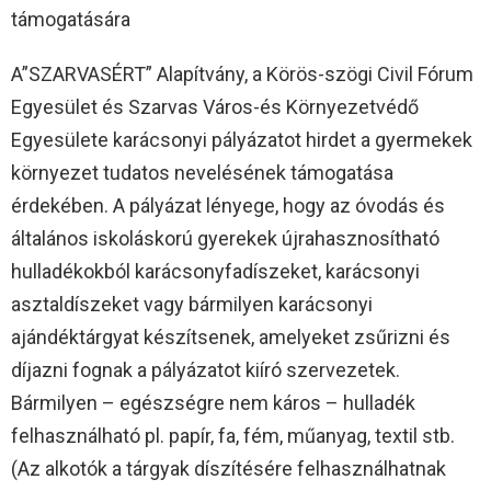
támogatására
A”SZARVASÉRT” Alapítvány, a Körös-szögi Civil Fórum
Egyesület és Szarvas Város-és Környezetvédő
Egyesülete karácsonyi pályázatot hirdet a gyermekek
környezet tudatos nevelésének támogatása
érdekében. A pályázat lényege, hogy az óvodás és
általános iskoláskorú gyerekek újrahasznosítható
hulladékokból karácsonyfadíszeket, karácsonyi
asztaldíszeket vagy bármilyen karácsonyi
ajándéktárgyat készítsenek, amelyeket zsűrizni és
díjazni fognak a pályázatot kiíró szervezetek.
Bármilyen – egészségre nem káros – hulladék
felhasználható pl. papír, fa, fém, műanyag, textil stb.
(Az alkotók a tárgyak díszítésére felhasználhatnak