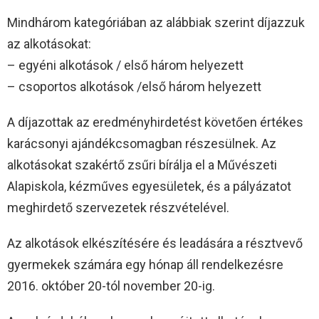
Mindhárom kategóriában az alábbiak szerint díjazzuk
az alkotásokat:
– egyéni alkotások / első három helyezett
– csoportos alkotások /első három helyezett
A díjazottak az eredményhirdetést követően értékes
karácsonyi ajándékcsomagban részesülnek. Az
alkotásokat szakértő zsűri bírálja el a Művészeti
Alapiskola, kézműves egyesületek, és a pályázatot
meghirdető szervezetek részvételével.
Az alkotások elkészítésére és leadására a résztvevő
gyermekek számára egy hónap áll rendelkezésre
2016. október 20-tól november 20-ig.