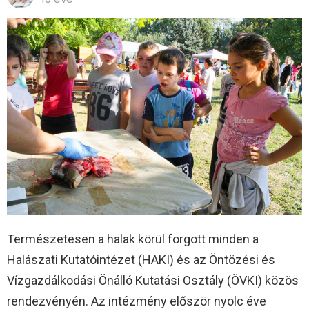
Természetesen a halak körül forgott minden a
Halászati Kutatóintézet (HAKI) és az Öntözési és
Vízgazdálkodási Önálló Kutatási Osztály (ÖVKI) közös
rendezvényén. Az intézmény először nyolc éve