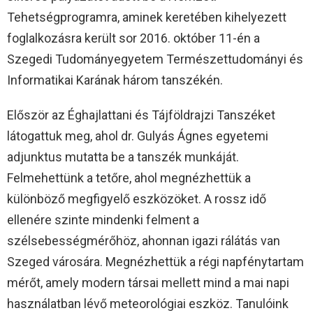
Tehetségprogramra, aminek keretében kihelyezett
foglalkozásra került sor 2016. október 11-én a
Szegedi Tudományegyetem Természettudományi és
Informatikai Karának három tanszékén.
Először az Éghajlattani és Tájföldrajzi Tanszéket
látogattuk meg, ahol dr. Gulyás Ágnes egyetemi
adjunktus mutatta be a tanszék munkáját.
Felmehettünk a tetőre, ahol megnézhettük a
különböző megfigyelő eszközöket. A rossz idő
ellenére szinte mindenki felment a
szélsebességmérőhöz, ahonnan igazi rálátás van
Szeged városára. Megnézhettük a régi napfénytartam
mérőt, amely modern társai mellett mind a mai napi
használatban lévő meteorológiai eszköz. Tanulóink