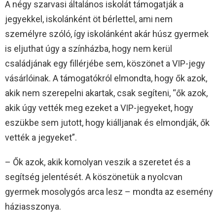
A négy szarvasi általános iskolát támogatják a
jegyekkel, iskolánként öt bérlettel, ami nem
személyre szóló, így iskolánként akár húsz gyermek
is eljuthat úgy a színházba, hogy nem kerül
családjának egy fillérjébe sem, köszönet a VIP-jegy
vásárlóinak. A támogatókról elmondta, hogy ők azok,
akik nem szerepelni akartak, csak segíteni, “ők azok,
akik úgy vették meg ezeket a VIP-jegyeket, hogy
eszükbe sem jutott, hogy kiálljanak és elmondják, ők
vették a jegyeket”.
– Ők azok, akik komolyan veszik a szeretet és a
segítség jelentését. A köszönetük a nyolcvan
gyermek mosolygós arca lesz – mondta az esemény
háziasszonya.