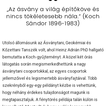
„Az ásvány a világ építőköve és
nincs tökéletesebb nála.” (Koch
Sándor 1896-1983)
Utolsó állomásunk az Ásványtani, Geokémiai és
Kőzettani Tanszék volt, ahol Heinz Adrián PhD hallgató
bemutatta a Koch-gyűjteményt. A közel két órás
látogatás során megismerkedhettünk a nagy
ásványtani csoportokkal, az egyes csoportok
jellemzőivel és legismertebb ásványfajtáival. Több
szekrényből egy-egy példányt kézbe is vehettünk,
hogy néhány érdekes tulajdonságot magunk is
megtapasztaljuk. A fénytörés példája talán külön is