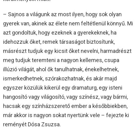
– Sajnos a világunk az most ilyen, hogy sok olyan
gyerek van, akinek az élete nem feltétlenül könnyű. Mi
azt gondoltuk, hogy ezeknek a gyerekeknek, ha
idehozzuk őket, remek társaságot biztosítunk,
másrészt tudjuk egy kicsit őket nevelni, harmadrészt
meg tudjuk teremteni a nagyon kellemes, csupa
illúzió világát, ahol ők tanulhatnak, énekelhetnek,
ismerkedhetnek, szórakozhatnak, és akár majd
egyszer közülük kikerül egy dramaturg, egy isteni
hangosító vagy világosító, vagy színész, vagy bármi,
hacsak egy színházszerető ember a későbbiekben,
már akkor is nagyon sokat nyertünk vele – fejezte ki
reményét Dósa Zsuzsa.