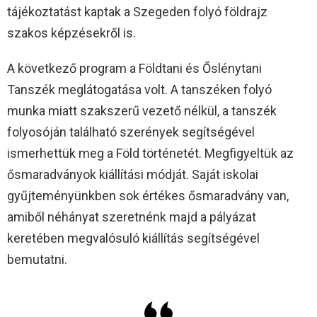
tájékoztatást kaptak a Szegeden folyó földrajz
szakos képzésekről is.
A következő program a Földtani és Őslénytani
Tanszék meglátogatása volt. A tanszéken folyó
munka miatt szakszerű vezető nélkül, a tanszék
folyosóján található szerények segítségével
ismerhettük meg a Föld történetét. Megfigyeltük az
ősmaradványok kiállítási módját. Saját iskolai
gyűjteményünkben sok értékes ősmaradvány van,
amiből néhányat szeretnénk majd a pályázat
keretében megvalósuló kiállítás segítségével
bemutatni.