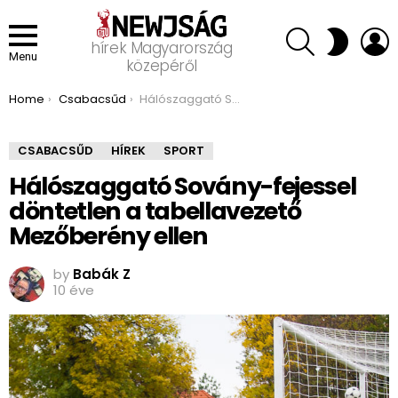
SEARCH
L
SWITCH
hírek Magyarország
SKIN
Menu
közepéről
You are here:
Home
Csabacsűd
Hálószaggató Sovány-fejessel döntetlen a tabellavezető Mezőberény ellen
CSABACSŰD
HÍREK
SPORT
Hálószaggató Sovány-fejessel
döntetlen a tabellavezető
Mezőberény ellen
by
Babák Z
10 éve