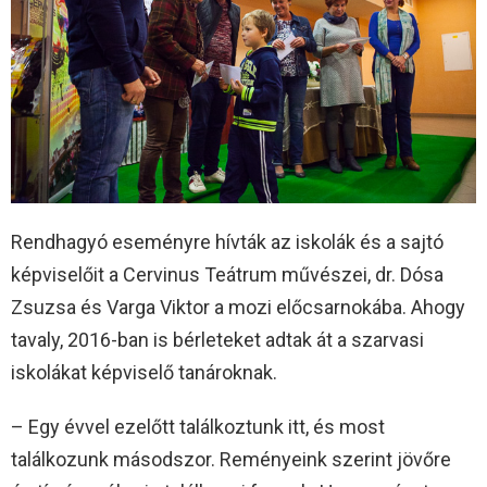
Rendhagyó eseményre hívták az iskolák és a sajtó
képviselőit a Cervinus Teátrum művészei, dr. Dósa
Zsuzsa és Varga Viktor a mozi előcsarnokába. Ahogy
tavaly, 2016-ban is bérleteket adtak át a szarvasi
iskolákat képviselő tanároknak.
– Egy évvel ezelőtt találkoztunk itt, és most
találkozunk másodszor. Reményeink szerint jövőre