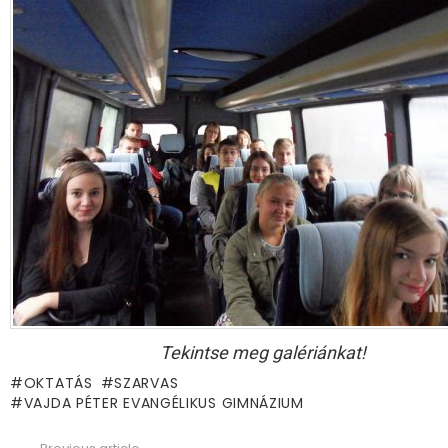
Tekintse meg galériánkat!
OKTATÁS
SZARVAS
VAJDA PÉTER EVANGÉLIKUS GIMNÁZIUM