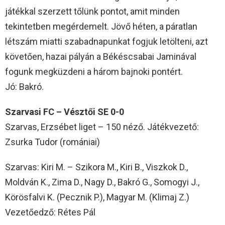
játékkal szerzett tőlünk pontot, amit minden
tekintetben megérdemelt. Jövő héten, a páratlan
létszám miatti szabadnapunkat fogjuk letölteni, azt
követően, hazai pályán a Békéscsabai Jaminával
fogunk megküzdeni a három bajnoki pontért.
Jó: Bakró.
Szarvasi FC – Vésztői SE 0-0
Szarvas, Erzsébet liget – 150 néző. Játékvezető:
Zsurka Tudor (romániai)
Szarvas: Kiri M. – Szikora M., Kiri B., Viszkok D.,
Moldván K., Zima D., Nagy D., Bakró G., Somogyi J.,
Körösfalvi K. (Pecznik P.), Magyar M. (Klimaj Z.)
Vezetőedző: Rétes Pál