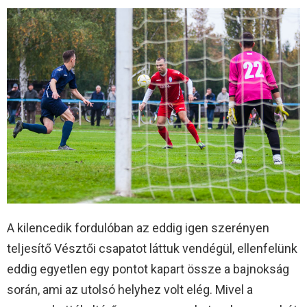
A kilencedik fordulóban az eddig igen szerényen
teljesítő Vésztői csapatot láttuk vendégül, ellenfelünk
eddig egyetlen egy pontot kapart össze a bajnokság
során, ami az utolsó helyhez volt elég. Mivel a