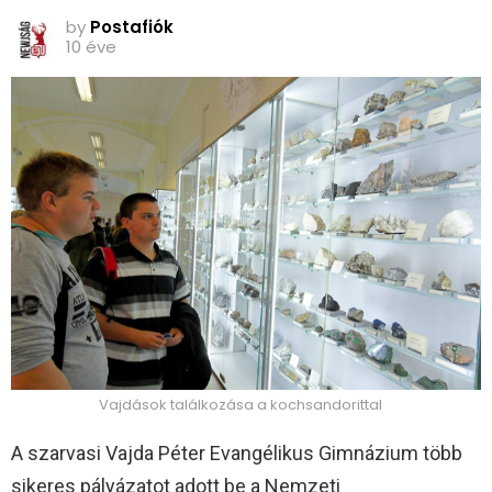
by
Postafiók
10 éve
Vajdások találkozása a kochsandorittal
A szarvasi Vajda Péter Evangélikus Gimnázium több
sikeres pályázatot adott be a Nemzeti