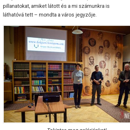
pillanatokat, amiket látott és a mi számunkra is
láthatóvá tett – mondta a város jegyzője.