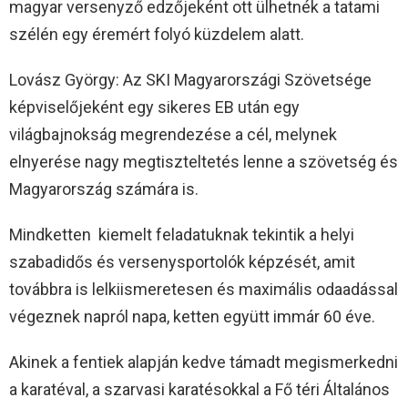
magyar versenyző edzőjeként ott ülhetnék a tatami
szélén egy éremért folyó küzdelem alatt.
Lovász György: Az SKI Magyarországi Szövetsége
képviselőjeként egy sikeres EB után egy
világbajnokság megrendezése a cél, melynek
elnyerése nagy megtiszteltetés lenne a szövetség és
Magyarország számára is.
Mindketten kiemelt feladatuknak tekintik a helyi
szabadidős és versenysportolók képzését, amit
továbbra is lelkiismeretesen és maximális odaadással
végeznek napról napa, ketten együtt immár 60 éve.
Akinek a fentiek alapján kedve támadt megismerkedni
a karatéval, a szarvasi karatésokkal a Fő téri Általános