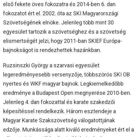
első fekete öves fokozatra és 2014-ben 6. dan
fokozatot ért el. 2002. óta az SKI Magyarországi
Szövetségének elnöke. Jelenleg több mint 30
egyesület tartozik a szövetséghez és a szövetség
elismertségét jelzi, hogy 2011-ban SKIEF Európa-
bajnokságot is rendezhettek hazánkban.
Ruzsinszki György a szarvasi egyesület
legeredményesebb versenyzője, többszörös SKI OB
nyertes és WKF magyar bajnok. Legkiemelkedőbb
eredménye a Budapest Open megnyerése 2010-ben.
Jelenleg 4. dan fokozattal és karate szakedzői
képesítéssel rendelkezik. Három esztendeje a
Magyar Karate Szakszövetség válogatottjának
edzője. Munkássága alatt kiváló eredményeket ért el a