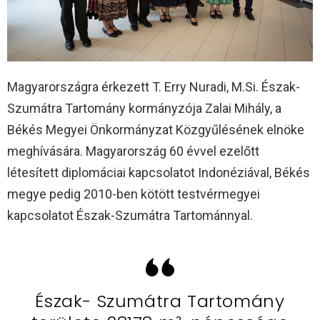
Magyarországra érkezett T. Erry Nuradi, M.Si. Észak-
Szumátra Tartomány kormányzója Zalai Mihály, a
Békés Megyei Önkormányzat Közgyűlésének elnöke
meghívására. Magyarország 60 évvel ezelőtt
létesített diplomáciai kapcsolatot Indonéziával, Békés
megye pedig 2010-ben kötött testvérmegyei
kapcsolatot Észak-Szumátra Tartománnyal.
Észak- Szumátra Tartomány