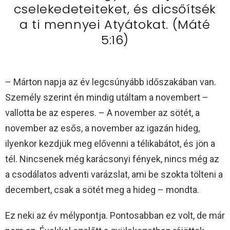
cselekedeteiteket, és dicsőítsék
a ti mennyei Atyátokat. (Máté
5:16)
– Márton napja az év legcsúnyább időszakában van.
Személy szerint én mindig utáltam a novembert –
vallotta be az esperes. – A november az sötét, a
november az esős, a november az igazán hideg,
ilyenkor kezdjük meg elővenni a télikabátot, és jön a
tél. Nincsenek még karácsonyi fények, nincs még az
a csodálatos adventi varázslat, ami be szokta tölteni a
decembert, csak a sötét meg a hideg – mondta.
Ez neki az év mélypontja. Pontosabban ez volt, de már