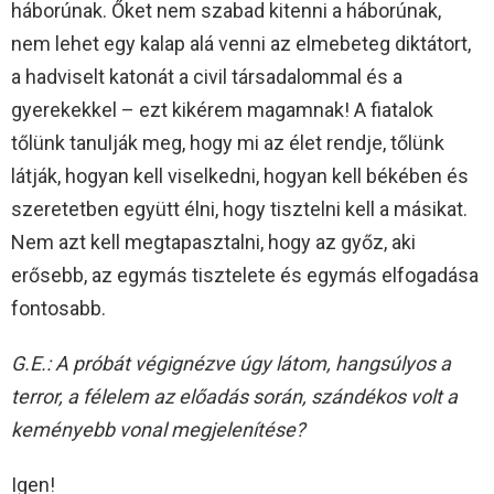
háborúnak. Őket nem szabad kitenni a háborúnak,
nem lehet egy kalap alá venni az elmebeteg diktátort,
a hadviselt katonát a civil társadalommal és a
gyerekekkel – ezt kikérem magamnak! A fiatalok
tőlünk tanulják meg, hogy mi az élet rendje, tőlünk
látják, hogyan kell viselkedni, hogyan kell békében és
szeretetben együtt élni, hogy tisztelni kell a másikat.
Nem azt kell megtapasztalni, hogy az győz, aki
erősebb, az egymás tisztelete és egymás elfogadása
fontosabb.
G.E.: A próbát végignézve úgy látom, hangsúlyos a
terror, a félelem az előadás során, szándékos volt a
keményebb vonal megjelenítése?
Igen!