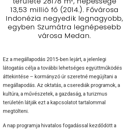
területe 28178 m², népessége
13,53 millió fő (2014.). Fővárosa
Indonézia negyedik legnagyobb,
egyben Szumátra legnépesebb
városa Medan.
Ez a megállapodás 2015-ben lejárt, a jelenlegi
látogatás célja a további lehetséges együttműködés
áttekintése – kormányzó úr szeretné megújítani a
megállapodás. Az oktatás, a cserediák programok, a
kultúra, a művészetek, a gazdaság, a turizmus
területén látják ezt a kapcsolatot tartalommal
megtölteni.
A nap programja hivatalos fogadással kezdődött a