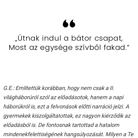
„Útnak indul a bátor csapat,
Most az egysége szívből fakad.”
G.E.: Említettük korábban, hogy nem csak a II.
világháborúról szól az előadásotok, hanem a napi
háborúkról is, ezt a felvonások előtti narráció jelzi. A
gyermekek kiszolgáltatottak, ez nagyon kiérződik az
előadásból is. De fontosnak tartottad a hatalom
mindenekfelettiségének hangsúlyozását. Milyen a Te