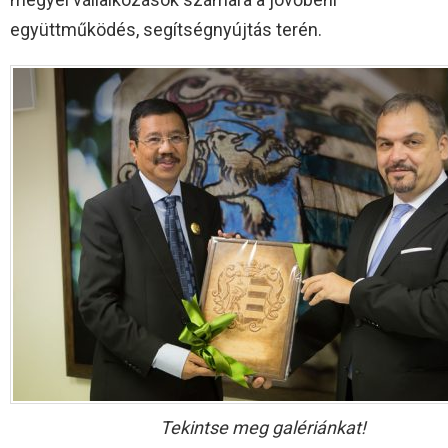
együttműködés, segítségnyújtás terén.
Tekintse meg galériánkat!