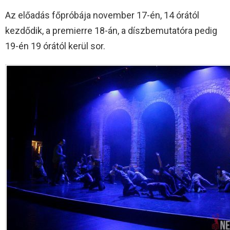
Az előadás főpróbája november 17-én, 14 órától
kezdődik, a premierre 18-án, a díszbemutatóra pedig
19-én 19 órától kerül sor.