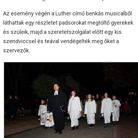
Az esemény végén a Luther című benkás musicalből
láthattak egy részletet padsorokat megtöltő gyerekek
és szüleik, majd a szeretetszolgálat előtt egy kis
szendviccsel és teával vendégelték meg őket a
szervezők.