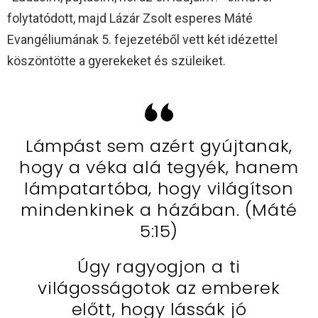
folytatódott, majd Lázár Zsolt esperes Máté
Evangéliumának 5. fejezetéből vett két idézettel
köszöntötte a gyerekeket és szüleiket.
Lámpást sem azért gyújtanak,
hogy a véka alá tegyék, hanem
lámpatartóba, hogy világítson
mindenkinek a házában. (Máté
5:15)
Úgy ragyogjon a ti
világosságotok az emberek
előtt, hogy lássák jó