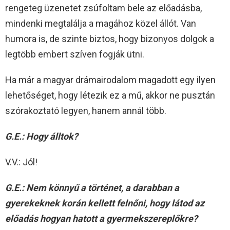
rengeteg üzenetet zsúfoltam bele az előadásba,
mindenki megtalálja a magához közel állót. Van
humora is, de szinte biztos, hogy bizonyos dolgok a
legtöbb embert szíven fogják ütni.
Ha már a magyar drámairodalom magadott egy ilyen
lehetőséget, hogy létezik ez a mű, akkor ne pusztán
szórakoztató legyen, hanem annál több.
G.E.: Hogy álltok?
V.V.: Jól!
G.E.: Nem könnyű a történet, a darabban a
gyerekeknek korán kellett felnőni, hogy látod az
előadás hogyan hatott a gyermekszereplőkre?