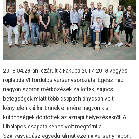
2018.04.28-án lezárult a Fakupa 2017-2018 vegyes
röplabda VI fordulós versenysorozata. Egész nap
nagyon szoros mérkőzések zajlottak, sajnos
betegségek miatt több csapat hiányosan volt
kénytelen kiállni. Ennek ellenére nagyon kis
különbségek döntöttek az aznapi helyezésekről. A
Libalapos csapata képes volt megtörni a
Szarvasvadász egyeduralmát ezen a versenynapon,