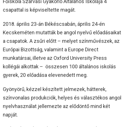
Főiskola Szarvasi Gyakorló Általános Iskolája 4
csapattal is képviseltette magát.
2018. április 23-án Békéscsabán, április 24-én
Kecskeméten mutatták be angol nyelvű előadásaikat
a csapatok. A zsűri előtt – melyet színművészek, az
Európai Bizottság, valamint a Europe Direct
munkatársai, illetve az Oxford University Press
kollégái alkottak – összesen 100 általános iskolás
gyerek, 20 előadása elevenedett meg.
Gyönyörű, kézzel készített jelmezek, hátterek,
színvonalas produkciók, helyes és választékos angol
nyelvhasználat jellemezte az elődöntő mind két
napját.