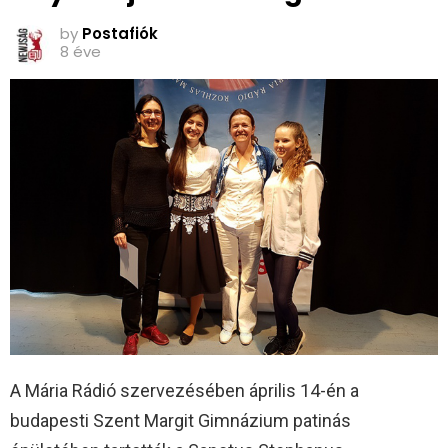
by
Postafiók
8 éve
A Mária Rádió szervezésében április 14-én a
budapesti Szent Margit Gimnázium patinás