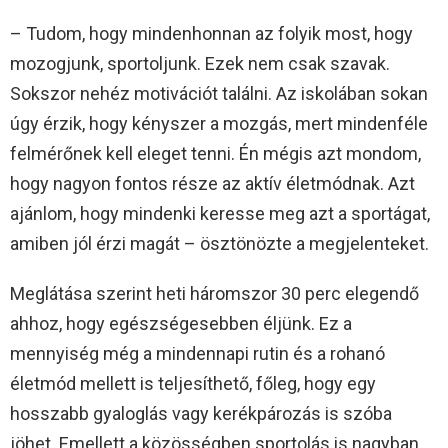
– Tudom, hogy mindenhonnan az folyik most, hogy
mozogjunk, sportoljunk. Ezek nem csak szavak.
Sokszor nehéz motivációt találni. Az iskolában sokan
úgy érzik, hogy kényszer a mozgás, mert mindenféle
felmérőnek kell eleget tenni. Én mégis azt mondom,
hogy nagyon fontos része az aktív életmódnak. Azt
ajánlom, hogy mindenki keresse meg azt a sportágat,
amiben jól érzi magát – ösztönözte a megjelenteket.
Meglátása szerint heti háromszor 30 perc elegendő
ahhoz, hogy egészségesebben éljünk. Ez a
mennyiség még a mindennapi rutin és a rohanó
életmód mellett is teljesíthető, főleg, hogy egy
hosszabb gyaloglás vagy kerékpározás is szóba
jöhet. Emellett a közösségben sportolás is nagyban