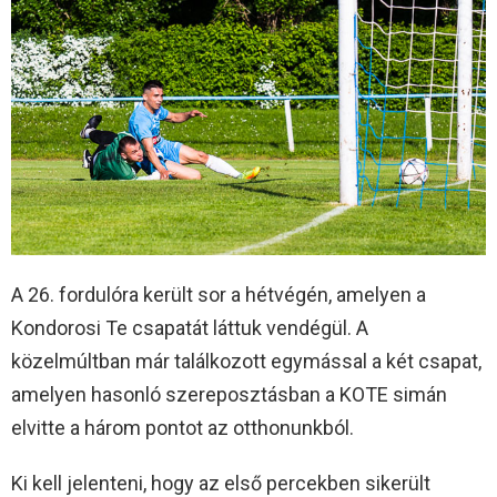
A 26. fordulóra került sor a hétvégén, amelyen a
Kondorosi Te csapatát láttuk vendégül. A
közelmúltban már találkozott egymással a két csapat,
amelyen hasonló szereposztásban a KOTE simán
elvitte a három pontot az otthonunkból.
Ki kell jelenteni, hogy az első percekben sikerült