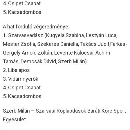
4. Csipet Csapat
5. Kacsadombos
A hat forduló végeredménye.
1. Szarvasvadász (Kugyela Szabina, Lestyán Luca,
Mester Zsófia, Szekeres Daniella, Takács Judit,Farkas-
Gergely Arnold Zoltán, Levente Kalocsai, Áchim
Tamás, Demcsák Dávid, Szerb Milán)
2. Libalapos
3. Vidámnyerők
4. Csipet Csapat
5. Kacsadombos
Szerb Milán – Szarvasi Röplabdások Baráti Köre Sport
Egyesület