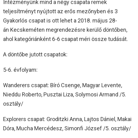
Intézményünk mind a négy csapata remek
teljesítményt nyújtott az erős mezőnyben és 3
Gyakorlós csapat is ott lehet a 2018. május 28-
án Kecskeméten megrendezésre kerülő döntőben,
ahol kategóriánként 6-6 csapat méri össze tudását.
A döntőbe jutott csapatok:
5-6. évfolyam:
Wanderers csapat: Bíró Csenge, Magyar Levente,
Nieddu Roberto, Pusztai Liza, Solymosi Armand /5.
osztály/
Explorers csapat: Groditzki Anna, Lajtos Dániel, Makai
Dóra, Mucha Mercédesz, Simonfi József /5. osztály/