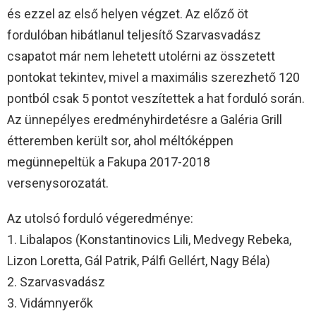
és ezzel az első helyen végzet. Az előző öt
fordulóban hibátlanul teljesítő Szarvasvadász
csapatot már nem lehetett utolérni az összetett
pontokat tekintev, mivel a maximális szerezhető 120
pontból csak 5 pontot veszítettek a hat forduló során.
Az ünnepélyes eredményhirdetésre a Galéria Grill
étteremben került sor, ahol méltóképpen
megünnepeltük a Fakupa 2017-2018
versenysorozatát.
Az utolsó forduló végeredménye:
1. Libalapos (Konstantinovics Lili, Medvegy Rebeka,
Lizon Loretta, Gál Patrik, Pálfi Gellért, Nagy Béla)
2. Szarvasvadász
3. Vidámnyerők