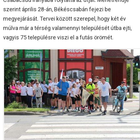
szerint április 28-án, Békéscsabán fejezi be
megyejárását. Tervei között szerepel, hogy két év
múlva már a térség valamennyi települését útba ejti,
vagyis 75 településre viszi el a futás örömét.