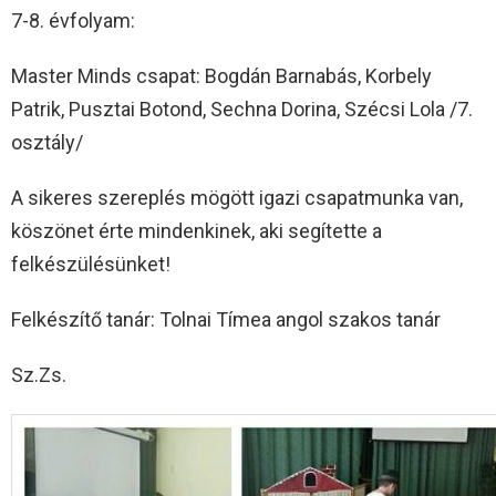
7-8. évfolyam:
Master Minds csapat: Bogdán Barnabás, Korbely
Patrik, Pusztai Botond, Sechna Dorina, Szécsi Lola /7.
osztály/
A sikeres szereplés mögött igazi csapatmunka van,
köszönet érte mindenkinek, aki segítette a
felkészülésünket!
Felkészítő tanár: Tolnai Tímea angol szakos tanár
Sz.Zs.