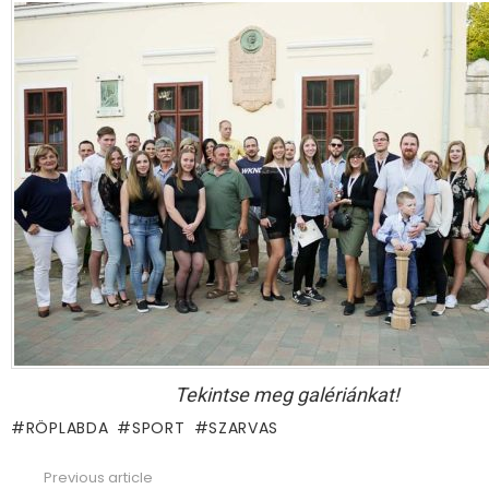
Tekintse meg galériánkat!
RÖPLABDA
SPORT
SZARVAS
Previous article
See