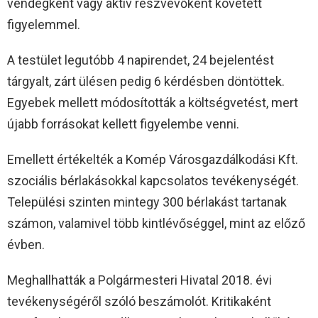
vendégként vagy aktív részvevőként követett
figyelemmel.
A testület legutóbb 4 napirendet, 24 bejelentést
tárgyalt, zárt ülésen pedig 6 kérdésben döntöttek.
Egyebek mellett módosították a költségvetést, mert
újabb forrásokat kellett figyelembe venni.
Emellett értékelték a Komép Városgazdálkodási Kft.
szociális bérlakásokkal kapcsolatos tevékenységét.
Települési szinten mintegy 300 bérlakást tartanak
számon, valamivel több kintlévőséggel, mint az előző
évben.
Meghallhatták a Polgármesteri Hivatal 2018. évi
tevékenységéről szóló beszámolót. Kritikaként