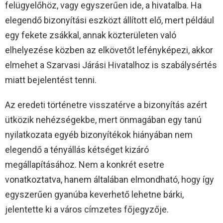
felügyelőhöz, vagy egyszerűen ide, a hivatalba. Ha
elegendő bizonyítási eszközt állított elő, mert például
egy fekete zsákkal, annak közterületen való
elhelyezése közben az elkövetőt lefényképezi, akkor
elmehet a Szarvasi Járási Hivatalhoz is szabálysértés
miatt bejelentést tenni.
Az eredeti történetre visszatérve a bizonyítás azért
ütközik nehézségekbe, mert önmagában egy tanú
nyilatkozata egyéb bizonyítékok hiányában nem
elegendő a tényállás kétséget kizáró
megállapításához. Nem a konkrét esetre
vonatkoztatva, hanem általában elmondható, hogy így
egyszerűen gyanúba keverhető lehetne bárki,
jelentette ki a város címzetes főjegyzője.