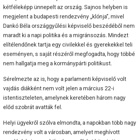
kétféleképp ünnepelt az ország. Sajnos helyben is
megjelent a budapesti rendezvény „klónja”, mivel
Dankó Béla országgyűlési képviselő beszédéből nem
maradt ki a napi politika és a migránsozás. Mindezt
elítélendőnek tartja egy civilekkel és gyerekekkel teli
eseményen, s saját részéről megfogadta, hogy többé
nem hallgatja meg a kormánypárti politikust.
Sérelmezte az is, hogy a parlamenti képviselő volt
vajdás diákként nem volt jelen a március 22-i
istentiszteleten, amelynek keretében három nagy
előd szobrát avatták fel.
Helyi ügyekről szólva elmondta, a napokban több nagy
rendezvény volt a városban, amelyet meghívott