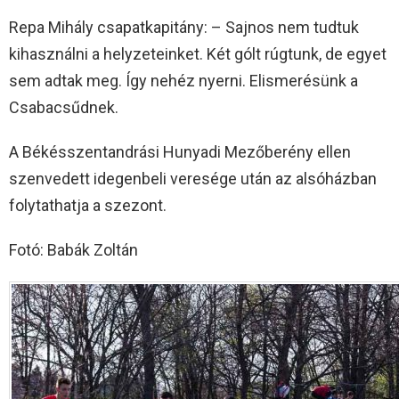
Repa Mihály csapatkapitány: – Sajnos nem tudtuk
kihasználni a helyzeteinket. Két gólt rúgtunk, de egyet
sem adtak meg. Így nehéz nyerni. Elismerésünk a
Csabacsűdnek.
A Békésszentandrási Hunyadi Mezőberény ellen
szenvedett idegenbeli veresége után az alsóházban
folytathatja a szezont.
Fotó: Babák Zoltán