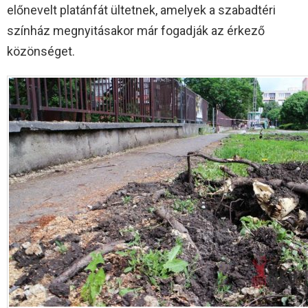
előnevelt platánfát ültetnek, amelyek a szabadtéri
színház megnyitásakor már fogadják az érkező
közönséget.