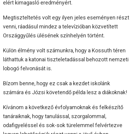
elért kimagasló eredményért.
Megtiszteltetés volt egy ilyen jeles eseményen részt
venni, ráadásul mindez a televízióban közvetített
Országgyűlés ülésének színhelyén történt.
Külön élmény volt számunkra, hogy a Kossuth téren
láthattuk a katonai tiszteletadással behozott nemzeti
lobogó felvonását is.
Bízom benne, hogy ez csak a kezdet iskolánk
számára és Józsi követendő példa lesz a diákoknak!
Kívánom a következő évfolyamoknak és felkészítő
tanáraiknak, hogy tanulással, szorgalommal,
odafigyeléssel és sok-sok türelemmel felvértezve