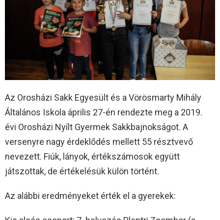
Az Orosházi Sakk Egyesült és a Vörösmarty Mihály
Általános Iskola április 27-én rendezte meg a 2019.
évi Orosházi Nyílt Gyermek Sakkbajnokságot. A
versenyre nagy érdeklődés mellett 55 résztvevő
nevezett. Fiúk, lányok, értékszámosok együtt
játszottak, de értékelésük külön történt.
Az alábbi eredményeket érték el a gyerekek: