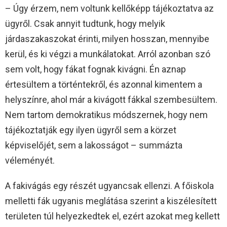
– Úgy érzem, nem voltunk kellőképp tájékoztatva az
ügyről. Csak annyit tudtunk, hogy melyik
járdaszakaszokat érinti, milyen hosszan, mennyibe
kerül, és ki végzi a munkálatokat. Arról azonban szó
sem volt, hogy fákat fognak kivágni. Én aznap
értesültem a történtekről, és azonnal kimentem a
helyszínre, ahol már a kivágott fákkal szembesültem.
Nem tartom demokratikus módszernek, hogy nem
tájékoztatják egy ilyen ügyről sem a körzet
képviselőjét, sem a lakosságot – summázta
véleményét.
A fakivágás egy részét ugyancsak ellenzi. A főiskola
melletti fák ugyanis meglátása szerint a kiszélesített
területen túl helyezkedtek el, ezért azokat meg kellett