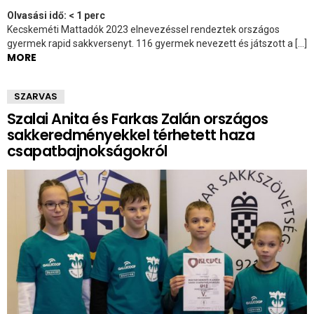
Olvasási idő:
< 1
perc
Kecskeméti Mattadók 2023 elnevezéssel rendeztek országos
gyermek rapid sakkversenyt. 116 gyermek nevezett és játszott a […]
MORE
SZARVAS
Szalai Anita és Farkas Zalán országos
sakkeredményekkel térhetett haza
csapatbajnokságokról