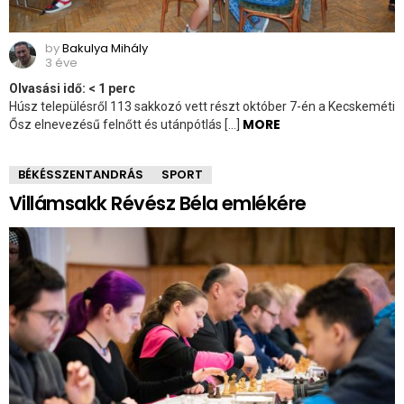
by
Bakulya Mihály
3 éve
Olvasási idő:
< 1
perc
Húsz településről 113 sakkozó vett részt október 7-én a Kecskeméti
MORE
Ősz elnevezésű felnőtt és utánpótlás […]
BÉKÉSSZENTANDRÁS
SPORT
Villámsakk Révész Béla emlékére