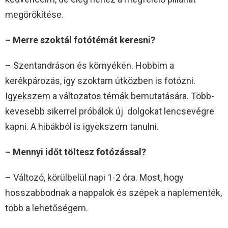
megörökítése.
– Merre szoktál fotótémát keresni?
– Szentandráson és környékén. Hobbim a
kerékpározás, így szoktam útközben is fotózni.
Igyekszem a változatos témák bemutatására. Több-
kevesebb sikerrel próbálok új dolgokat lencsevégre
kapni. A hibákból is igyekszem tanulni.
– Mennyi időt töltesz fotózással?
– Változó, körülbelül napi 1-2 óra. Most, hogy
hosszabbodnak a nappalok és szépek a naplementék,
több a lehetőségem.