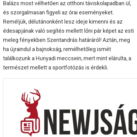
Balázs most vélhetően az otthoni táviskolapadban ül,
és szorgalmasan figyeli az órai eseményeket.
Reméljük, délutánonként lesz ideje kimenni és az
édesapjának való segítés mellett lőni pár képet az esti
meleg fényekben Szentandrás határáról! Aztán, meg
ha újraindul a bajnokság, remélhetőleg ismét
találkozunk a Hunyadi meccsein, mert mint elárulta, a
természet mellett a sportfotózás is érdekli.