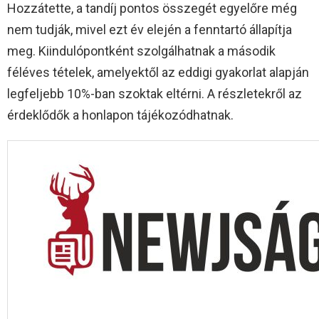
Hozzátette, a tandíj pontos összegét egyelőre még
nem tudják, mivel ezt év elején a fenntartó állapítja
meg. Kiindulópontként szolgálhatnak a második
féléves tételek, amelyektől az eddigi gyakorlat alapján
legfeljebb 10%-ban szoktak eltérni. A részletekről az
érdeklődők a honlapon tájékozódhatnak.