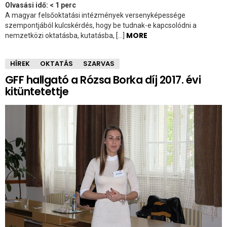
Olvasási idő:
< 1
perc
A magyar felsőoktatási intézmények versenyképessége
szempontjából kulcskérdés, hogy be tudnak-e kapcsolódni a
MORE
nemzetközi oktatásba, kutatásba, […]
HÍREK
OKTATÁS
SZARVAS
GFF hallgató a Rózsa Borka díj 2017. évi
kitüntetettje