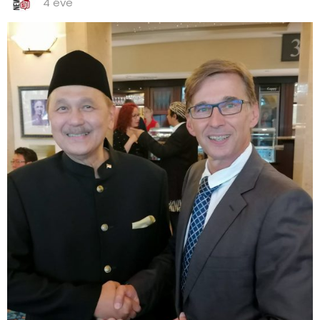
4 éve