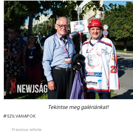
Tekintse meg galériánkat!
SZILVANAPOK
Previous article
See