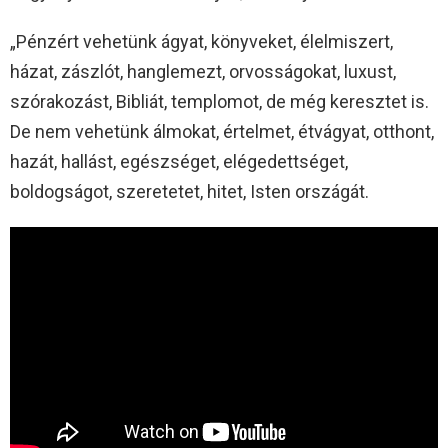
„Pénzért vehetünk ágyat, könyveket, élelmiszert,
házat, zászlót, hanglemezt, orvosságokat, luxust,
szórakozást, Bibliát, templomot, de még keresztet is.
De nem vehetünk álmokat, értelmet, étvágyat, otthont,
hazát, hallást, egészséget, elégedettséget,
boldogságot, szeretetet, hitet, Isten országát.