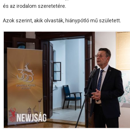
és az irodalom szeretetére.
Azok szerint, akik olvasták, hiánypótló mű született.