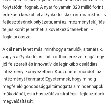
folytatódni fognak. A nyár folyamán 320 millió forint
értékben készült el a Gyakorló iskola infrastrukturális
fejlesztésének pályázata, ami az intézményfelújítás
teljes körét jelentheti a következő tanévben. –
foglalta össze.
A cél nem lehet más, minthogy a tanulók, a tanáraik,
vagyis a Gyakorló családja otthon érezze magát egy
jól felszerelt és innovatív, de leginkább családias
intézményi környezetben. Köszönetet mondott az
intézményt fenntartó Egyetemnek, hogy mindig
megfelelő gondossággal támogatta a mindennapok
működését, és a hosszútávú stratégiai fejlesztések
megvalósítását.