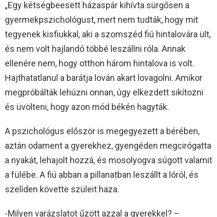
„Egy kétségbeesett házaspár kihívta sürgősen a
gyermekpszichológust, mert nem tudták, hogy mit
tegyenek kisfiukkal, aki a szomszéd fiú hintalovára ült,
és nem volt hajlandó többé leszállni róla. Annak
ellenére nem, hogy otthon három hintalova is volt.
Hajthatatlanul a barátja lován akart lovagolni. Amikor
megpróbálták lehúzni onnan, úgy elkezdett sikítozni
és üvölteni, hogy azon mód békén hagyták.
A pszichológus először is megegyezett a bérében,
aztán odament a gyerekhez, gyengéden megcirógatta
a nyakát, lehajolt hozzá, és mosolyogva súgott valamit
a fülébe. A fiú abban a pillanatban leszállt a lóról, és
szelíden követte szüleit haza.
-Milyen varázslatot űzött azzal a gyerekkel? –