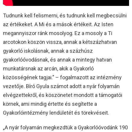
Tudnunk kell felismerni, és tudnunk kell megbecsülni
az értékeket. A Mi és a mások értékeit. Az Isten
megannyiszor ránk mosolyog. Ez a mosoly a Ti
arcotokon köszön vissza, annak a kétszázhatvan
gyakorló iskolásnak, annak a százhúsz
gyakorlóóvodásnak, és annak a mintegy hatvan
munkatársnak az arcán, akik a Gyakorló
közösségének tagjai.” – fogalmazott az intézmény
vezetője. Bíró Gyula számot adott a nyár folyamán
elvégzettekről, és köszönetet mondott a támogatói
körnek, ami mindig értette és segítette a
Gyakorlóintézmény lendületét és törekvéseit.
„A nyár folyamán megkezdtük a Gyakorlóóvodánk 190