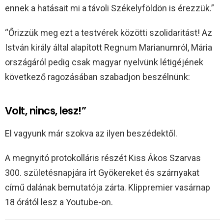
ennek a hatásait mi a távoli Székelyföldön is érezzük.”
“Őrizzük meg ezt a testvérek közötti szolidaritást! Az
István király által alapított Regnum Marianumról, Mária
országáról pedig csak magyar nyelvünk létigéjének
következő ragozásában szabadjon beszélnünk:
Volt, nincs, lesz!”
El vagyunk már szokva az ilyen beszédektől.
A megnyitó protokolláris részét Kiss Ákos Szarvas
300. születésnapjára írt Gyökereket és szárnyakat
című dalának bemutatója zárta. Klippremier vasárnap
18 órától lesz a Youtube-on.