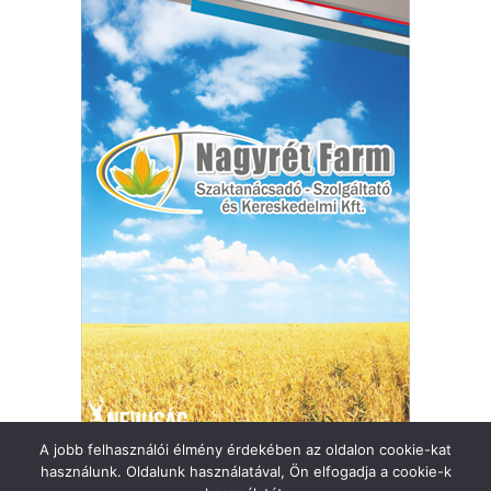
A jobb felhasználói élmény érdekében az oldalon cookie-kat
használunk. Oldalunk használatával, Ön elfogadja a cookie-k