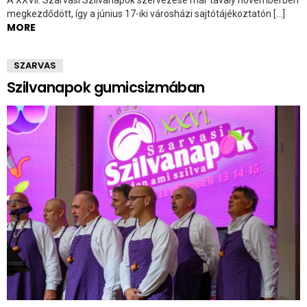
megkezdődött, így a június 17-iki városházi sajtótájékoztatón […]
MORE
SZARVAS
Szilvanapok gumicsizmában