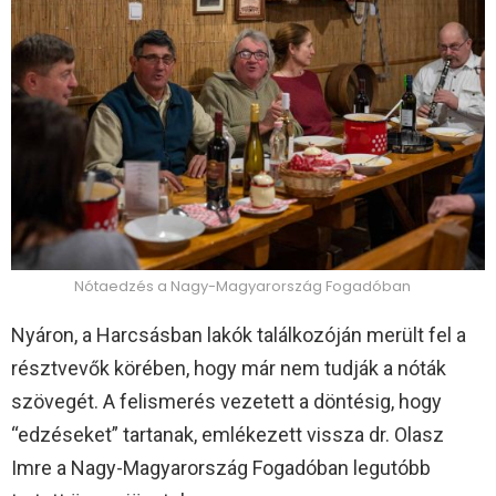
Nótaedzés a Nagy-Magyarország Fogadóban
Nyáron, a Harcsásban lakók találkozóján merült fel a
résztvevők körében, hogy már nem tudják a nóták
szövegét. A felismerés vezetett a döntésig, hogy
“edzéseket” tartanak, emlékezett vissza dr. Olasz
Imre a Nagy-Magyarország Fogadóban legutóbb