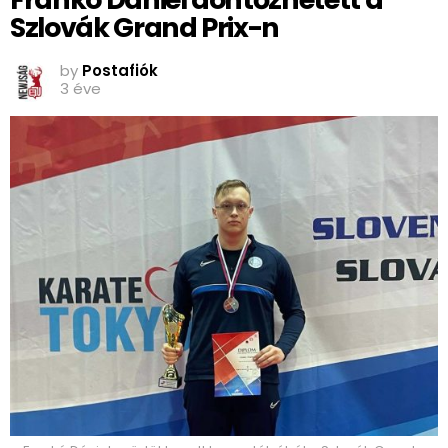
Szlovák Grand Prix-n
by
Postafiók
3 éve