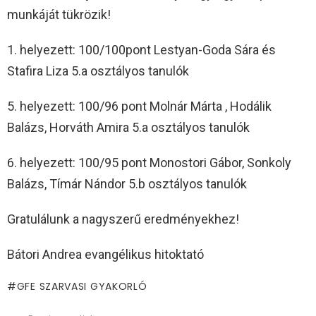
munkáját tükrözik!
1. helyezett: 100/100pont Lestyan-Goda Sára és
Stafira Liza 5.a osztályos tanulók
5. helyezett: 100/96 pont Molnár Márta , Hodálik
Balázs, Horváth Amira 5.a osztályos tanulók
6. helyezett: 100/95 pont Monostori Gábor, Sonkoly
Balázs, Tímár Nándor 5.b osztályos tanulók
Gratulálunk a nagyszerű eredményekhez!
Bátori Andrea evangélikus hitoktató
GFE SZARVASI GYAKORLÓ