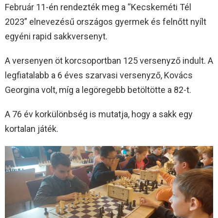
Február 11-én rendezték meg a “Kecskeméti Tél
2023” elnevezésű országos gyermek és felnőtt nyílt
egyéni rapid sakkversenyt.
A versenyen öt korcsoportban 125 versenyző indult. A
legfiatalabb a 6 éves szarvasi versenyző, Kovács
Georgina volt, míg a legöregebb betöltötte a 82-t.
A 76 év korkülönbség is mutatja, hogy a sakk egy
kortalan játék.