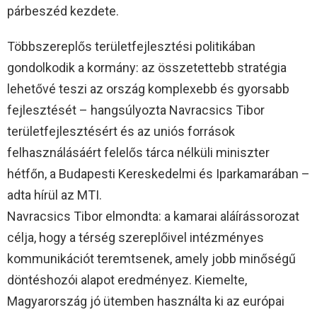
párbeszéd kezdete.
Többszereplős területfejlesztési politikában
gondolkodik a kormány: az összetettebb stratégia
lehetővé teszi az ország komplexebb és gyorsabb
fejlesztését – hangsúlyozta Navracsics Tibor
területfejlesztésért és az uniós források
felhasználásáért felelős tárca nélküli miniszter
hétfőn, a Budapesti Kereskedelmi és Iparkamarában –
adta hírül az MTI.
Navracsics Tibor elmondta: a kamarai aláírássorozat
célja, hogy a térség szereplőivel intézményes
kommunikációt teremtsenek, amely jobb minőségű
döntéshozói alapot eredményez. Kiemelte,
Magyarország jó ütemben használta ki az európai