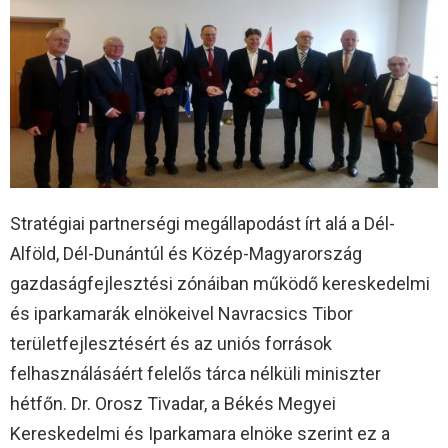
Stratégiai partnerségi megállapodást írt alá a Dél-
Alföld, Dél-Dunántúl és Közép-Magyarország
gazdaságfejlesztési zónáiban működő kereskedelmi
és iparkamarák elnökeivel Navracsics Tibor
területfejlesztésért és az uniós források
felhasználásáért felelős tárca nélküli miniszter
hétfőn. Dr. Orosz Tivadar, a Békés Megyei
Kereskedelmi és Iparkamara elnöke szerint ez a