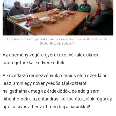
Évadnyitó farsangi fánksütés a szentandrási kertbarátoknál
(Fotó: Babák Zoltán)
Az esemény végére gyerekeket vártak, akiknek
csörögefánkkal kedveskedtek.
A következő rendezvényük március első szerdáján
lesz, amin egy növényvédős tájékoztatót
hallgathatnak meg az érdeklődők, de addig sem
pihenhetnek a szentandrási kertbarátok, ránk rúgta az
ajtót a tavasz. Lesz itt még baj a barackkal!