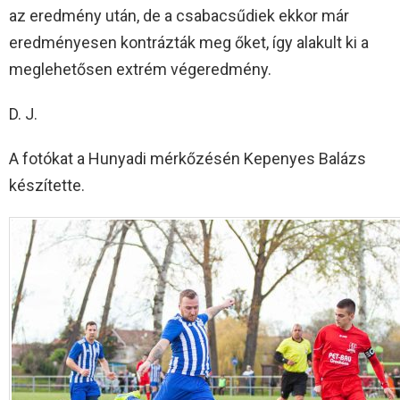
az eredmény után, de a csabacsűdiek ekkor már
eredményesen kontrázták meg őket, így alakult ki a
meglehetősen extrém végeredmény.
D. J.
A fotókat a Hunyadi mérkőzésén Kepenyes Balázs
készítette.