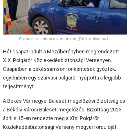
Pljesovszki János a versenyen (Fotó: police.hu)
Hét csapat indult a Mezőberényben megrendezett
XIX. Polgárőr Közlekedésbiztonsági Versenyen.
Csapatban a békéssámsoni önkéntesek győztek,
egyéniben egy szarvasi polgárőr nyújtotta a legjobb
teljesítményt.
A Békés Vármegyei Baleset-megelőzési Bizottság és
a Békési Városi Baleset-megelőzési Bizottság 2023.
április 15-én rendezte meg a XIX. Polgárőr
Közlekedésbiztonsági Verseny megyei fordulóját