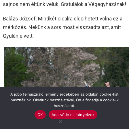
sajnos nem éltünk velük. Gratulálok a Végegyházának!
Balázs József: Mindkét oldalra eldőlhetett volna ez a
mérkőzés. Nekünk a sors most visszaadta azt, amit
Gyulán elvett.
A jobb felhasználói élmény érdekében az oldalon cookie-kat
használunk. Oldalunk használatával, Ön elfogadja a cookie-k
használatát.
OK
Adatvédelmi irányelvek