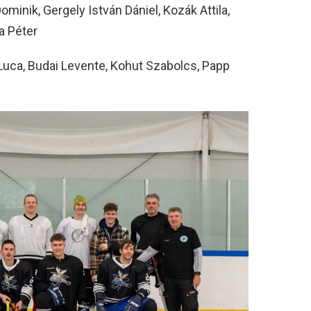
ominik, Gergely István Dániel, Kozák Attila,
ka Péter
 Luca, Budai Levente, Kohut Szabolcs, Papp