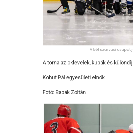
A két szarvasi csapat 
A torna az oklevelek, kupák és különdíj
Kohut Pál egyesületi elnök
Fotó: Babák Zoltán