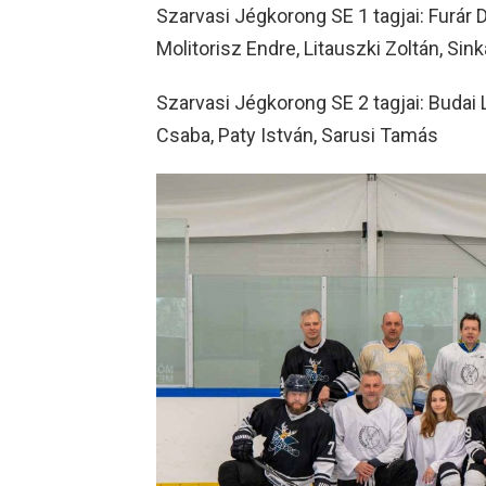
Szarvasi Jégkorong SE 1 tagjai: Furár D
Molitorisz Endre, Litauszki Zoltán, Sin
Szarvasi Jégkorong SE 2 tagjai: Budai
Csaba, Paty István, Sarusi Tamás