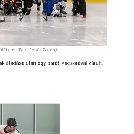
játékosai (Fotó: Babák Zoltán)
ak átadása után egy baráti vacsorával zárult.