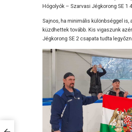
Hógolyók – Szarvasi Jégkorong SE 1 4
Sajnos, ha minimális különbséggel is, 
küzdhettek tovább. Kis vigaszunk azér
Jégkorong SE 2 csapata tudta legyőzn
e a