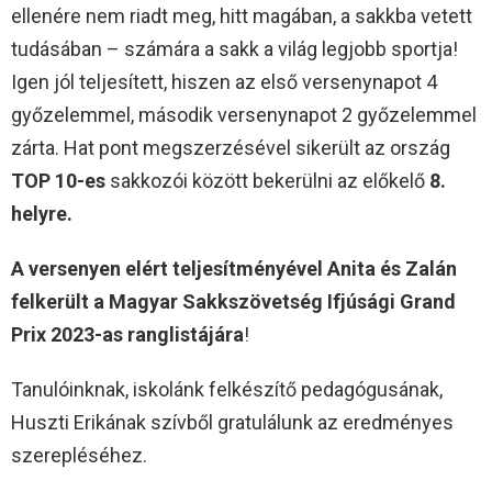
ellenére nem riadt meg, hitt magában, a sakkba vetett
tudásában – számára a sakk a világ legjobb sportja!
Igen jól teljesített, hiszen az első versenynapot 4
győzelemmel, második versenynapot 2 győzelemmel
zárta. Hat pont megszerzésével sikerült az ország
TOP 10-es
sakkozói között bekerülni az előkelő
8.
helyre.
A versenyen elért teljesítményével
Anita és Zalán
felkerült a
Magyar Sakkszövetség Ifjúsági Grand
Prix 2023-as ranglistájára
!
Tanulóinknak, iskolánk felkészítő pedagógusának,
Huszti Erikának szívből gratulálunk az eredményes
szerepléséhez.