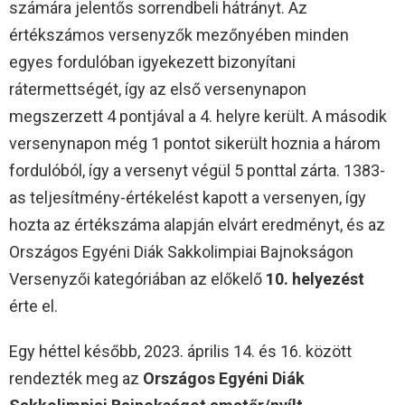
számára jelentős sorrendbeli hátrányt. Az
értékszámos versenyzők mezőnyében minden
egyes fordulóban igyekezett bizonyítani
rátermettségét, így az első versenynapon
megszerzett 4 pontjával a 4. helyre került. A második
versenynapon még 1 pontot sikerült hoznia a három
fordulóból, így a versenyt végül 5 ponttal zárta. 1383-
as teljesítmény-értékelést kapott a versenyen, így
hozta az értékszáma alapján elvárt eredményt, és az
Országos Egyéni Diák Sakkolimpiai Bajnokságon
Versenyzői kategóriában az előkelő
10. helyezést
érte el.
Egy héttel később, 2023. április 14. és 16. között
rendezték meg az
Országos Egyéni Diák