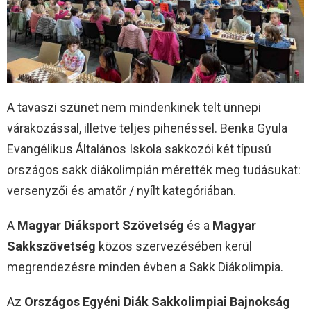
A tavaszi szünet nem mindenkinek telt ünnepi
várakozással, illetve teljes pihenéssel. Benka Gyula
Evangélikus Általános Iskola sakkozói két típusú
országos sakk diákolimpián mérették meg tudásukat:
versenyzői és amatőr / nyílt kategóriában.
A
Magyar Diáksport Szövetség
és a
Magyar
Sakkszövetség
közös szervezésében kerül
megrendezésre minden évben a Sakk Diákolimpia.
Az
Országos Egyéni Diák Sakkolimpiai Bajnokság