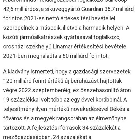
42,6 milliárdos, a síküveggyártó Guardian 36,7 milliárd
forintos 2021-es nettó értékesítési bevétellel
szerepelnek a második, illetve a harmadik helyen. A
közúti járműalkatrészek gyártásával foglalkozó,
orosházi székhelyű Linamar értékesítési bevétele
2021-ben meghaladta a 60 milliárd forintot.
A kiadvány ismerteti, hogy a gazdasági szervezetek
120 milliárd forint értékű új beruházást hajtottak
végre 2022 szeptemberéig; ez összehasonlító áron
19 százalékkal volt több az egy évvel korábbinál. A
teljesítmény ilyen mértékű növekedésével Békés a
főváros és a megyék rangsorában az élmezőnybe
tartozott. A fejlesztési források 34 százalékát a
mezőgazdaságban, 24 százalékát a