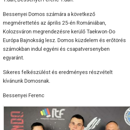
Bessenyei Domos számára a következő
megmérettetés az április 25-én Romániában,
Kolozsváron megrendezésre kerülő Taekwon-Do
Európa Bajnokság lesz. Domos küzdelem és erőtörés
számokban indul egyéni és csapatversenyben
egyaránt.
Sikeres felkészülést és eredményes részvételt
kívánunk Domosnak.
Bessenyei Ferenc