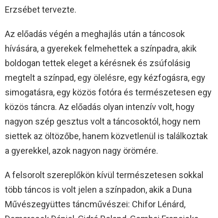
Erzsébet tervezte.
Az előadás végén a meghajlás után a táncosok
hívására, a gyerekek felmehettek a színpadra, akik
boldogan tettek eleget a kérésnek és zsúfolásig
megtelt a színpad, egy ölelésre, egy kézfogásra, egy
simogatásra, egy közös fotóra és természetesen egy
közös táncra. Az előadás olyan intenzív volt, hogy
nagyon szép gesztus volt a táncosoktól, hogy nem
siettek az öltözőbe, hanem közvetlenül is találkoztak
a gyerekkel, azok nagyon nagy örömére.
A felsorolt szereplőkön kívül természetesen sokkal
több táncos is volt jelen a színpadon, akik a Duna
Művészegyüttes táncművészei: Chifor Lénárd,