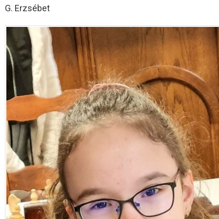
G. Erzsébet