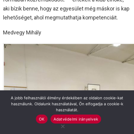
aki bízik benne, hogy az egyesület még máskor is kap
lehetőséget, ahol megmutathatja kompetenciáit.
Medvegy Mihály
A jobb felhasználói élmény érdekében az oldalon cookie-kat
használunk. Oldalunk használatával, Ön elfogadja a cookie-k
használatát.
OK
Adatvédelmi irányelvek