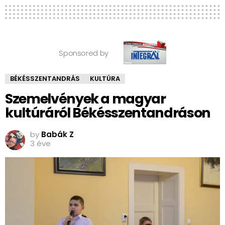
Sponsored by
BÉKÉSSZENTANDRÁS
KULTÚRA
Szemelvények a magyar
kultúráról Békésszentandráson
by
Babák Z
3 éve