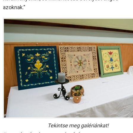
azoknak.”
Tekintse meg galériánkat!