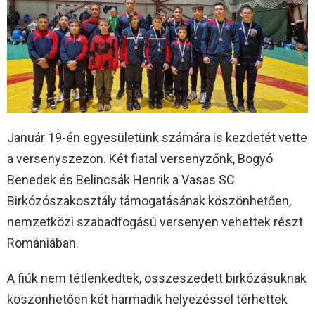
Január 19-én egyesületünk számára is kezdetét vette
a versenyszezon. Két fiatal versenyzőnk, Bogyó
Benedek és Belincsák Henrik a Vasas SC
Birkózószakosztály támogatásának köszönhetően,
nemzetközi szabadfogású versenyen vehettek részt
Romániában.
A fiúk nem tétlenkedtek, összeszedett birkózásuknak
köszönhetően két harmadik helyezéssel térhettek