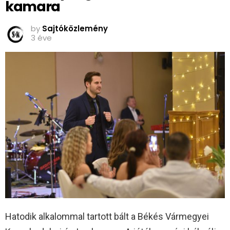
kamara
by
Sajtóközlemény
3 éve
Hatodik alkalommal tartott bált a Békés Vármegyei