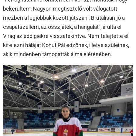
bekerültem. Nagyon megtisztelő volt válogatott
mezben a legjobbak között játszani. Brutálisan jó a
csapatszellem, az összjáték, a hangulat”, árulta el
Virág az eddigiekre visszatekintve. Nem felejtette el
kifejezni háláját Kohut Pál edzőnek, illetve szüleinek,
akik mindenben támogatták álma elérésében.