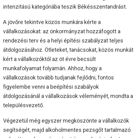
intenzitású kategóriába teszik Békésszentandrást.
A jövőre tekintve közös munkára kérte a
vállalkozásokat: az önkormányzat hozzáfogott a
rendezési terv és a helyi építési szabályzat teljes
átdolgozásához. Ötleteket, tanácsokat, közös munkát
kért a vállalkozóktól az öt évre becsült
munkafolyamat folyamán. Ahhoz, hogy a
vállalkozások tovább tudjanak fejlődni, fontos
figyelembe venni a beépítési szabályok
átdolgozásánál a vállalkozások véleményét, mondta a
településvezető.
Végezetül még egyszer megköszönte a vállalkozók
segítségét, majd alkoholmentes pezsgőt tartalmazó