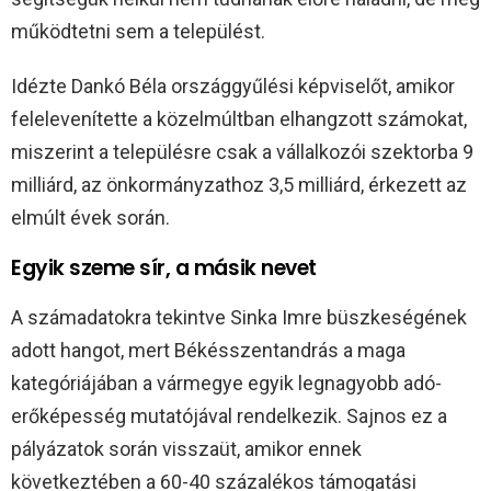
működtetni sem a települést.
Idézte Dankó Béla országgyűlési képviselőt, amikor
felelevenítette a közelmúltban elhangzott számokat,
miszerint a településre csak a vállalkozói szektorba 9
milliárd, az önkormányzathoz 3,5 milliárd, érkezett az
elmúlt évek során.
Egyik szeme sír, a másik nevet
A számadatokra tekintve Sinka Imre büszkeségének
adott hangot, mert Békésszentandrás a maga
kategóriájában a vármegye egyik legnagyobb adó-
erőképesség mutatójával rendelkezik. Sajnos ez a
pályázatok során visszaüt, amikor ennek
következtében a 60-40 százalékos támogatási