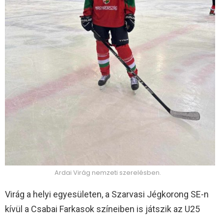
Ardai Virág nemzeti szerelésben.
Virág a helyi egyesületen, a Szarvasi Jégkorong SE-n
kívül a Csabai Farkasok színeiben is játszik az U25