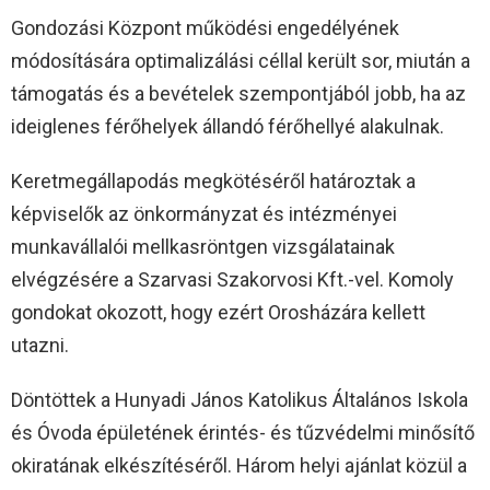
Gondozási Központ működési engedélyének
módosítására optimalizálási céllal került sor, miután a
támogatás és a bevételek szempontjából jobb, ha az
ideiglenes férőhelyek állandó férőhellyé alakulnak.
Keretmegállapodás megkötéséről határoztak a
képviselők az önkormányzat és intézményei
munkavállalói mellkasröntgen vizsgálatainak
elvégzésére a Szarvasi Szakorvosi Kft.-vel. Komoly
gondokat okozott, hogy ezért Orosházára kellett
utazni.
Döntöttek a Hunyadi János Katolikus Általános Iskola
és Óvoda épületének érintés- és tűzvédelmi minősítő
okiratának elkészítéséről. Három helyi ajánlat közül a