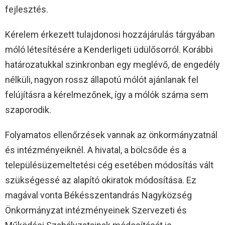
fejlesztés.
Kérelem érkezett tulajdonosi hozzájárulás tárgyában
móló létesítésére a Kenderligeti üdülősorról. Korábbi
határozatukkal szinkronban egy meglévő, de engedély
nélküli, nagyon rossz állapotú mólót ajánlanak fel
felújításra a kérelmezőnek, így a mólók száma sem
szaporodik.
Folyamatos ellenőrzések vannak az önkormányzatnál
és intézményeiknél. A hivatal, a bölcsőde és a
településüzemeltetési cég esetében módosítás vált
szükségessé az alapító okiratok módosítása. Ez
magával vonta Békésszentandrás Nagyközség
Önkormányzat intézményeinek Szervezeti és