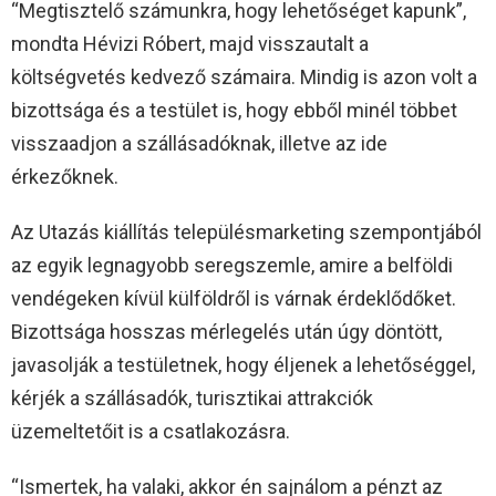
“Megtisztelő számunkra, hogy lehetőséget kapunk”,
mondta Hévizi Róbert, majd visszautalt a
költségvetés kedvező számaira. Mindig is azon volt a
bizottsága és a testület is, hogy ebből minél többet
visszaadjon a szállásadóknak, illetve az ide
érkezőknek.
Az Utazás kiállítás településmarketing szempontjából
az egyik legnagyobb seregszemle, amire a belföldi
vendégeken kívül külföldről is várnak érdeklődőket.
Bizottsága hosszas mérlegelés után úgy döntött,
javasolják a testületnek, hogy éljenek a lehetőséggel,
kérjék a szállásadók, turisztikai attrakciók
üzemeltetőit is a csatlakozásra.
“Ismertek, ha valaki, akkor én sajnálom a pénzt az