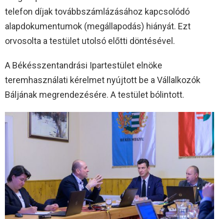
telefon díjak továbbszámlázásához kapcsolódó
alapdokumentumok (megállapodás) hiányát. Ezt
orvosolta a testület utolsó előtti döntésével.
A Békésszentandrási Ipartestület elnöke
teremhasználati kérelmet nyújtott be a Vállalkozók
Báljának megrendezésére. A testület bólintott.