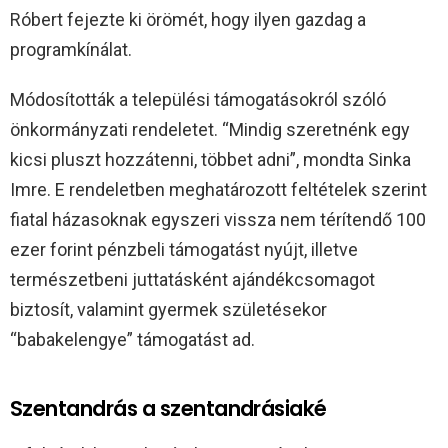
Róbert fejezte ki örömét, hogy ilyen gazdag a
programkínálat.
Módosították a települési támogatásokról szóló
önkormányzati rendeletet. “Mindig szeretnénk egy
kicsi pluszt hozzátenni, többet adni”, mondta Sinka
Imre. E rendeletben meghatározott feltételek szerint
fiatal házasoknak egyszeri vissza nem térítendő 100
ezer forint pénzbeli támogatást nyújt, illetve
természetbeni juttatásként ajándékcsomagot
biztosít, valamint gyermek születésekor
“babakelengye” támogatást ad.
Szentandrás a szentandrásiaké