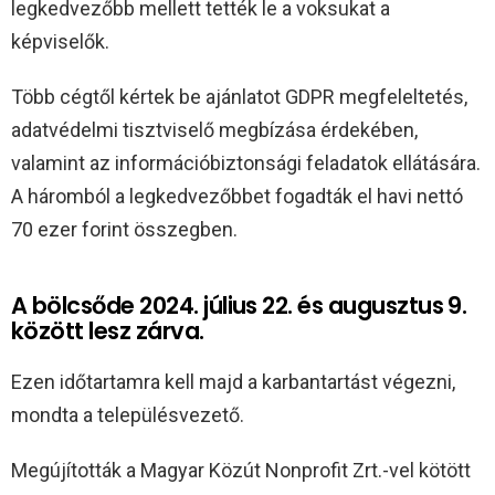
legkedvezőbb mellett tették le a voksukat a
képviselők.
Több cégtől kértek be ajánlatot GDPR megfeleltetés,
adatvédelmi tisztviselő megbízása érdekében,
valamint az információbiztonsági feladatok ellátására.
A háromból a legkedvezőbbet fogadták el havi nettó
70 ezer forint összegben.
A bölcsőde 2024. július 22. és augusztus 9.
között lesz zárva.
Ezen időtartamra kell majd a karbantartást végezni,
mondta a településvezető.
Megújították a Magyar Közút Nonprofit Zrt.-vel kötött