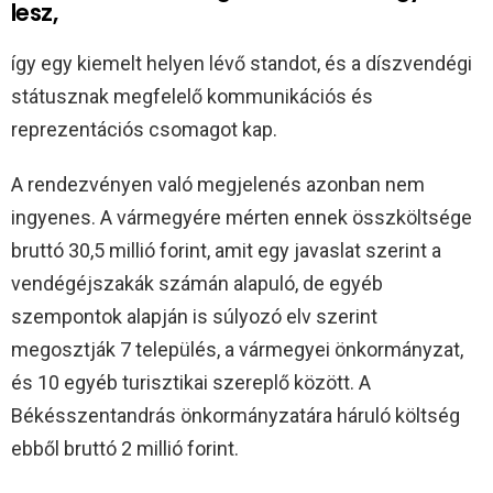
lesz,
így egy kiemelt helyen lévő standot, és a díszvendégi
státusznak megfelelő kommunikációs és
reprezentációs csomagot kap.
A rendezvényen való megjelenés azonban nem
ingyenes. A vármegyére mérten ennek összköltsége
bruttó 30,5 millió forint, amit egy javaslat szerint a
vendégéjszakák számán alapuló, de egyéb
szempontok alapján is súlyozó elv szerint
megosztják 7 település, a vármegyei önkormányzat,
és 10 egyéb turisztikai szereplő között. A
Békésszentandrás önkormányzatára háruló költség
ebből bruttó 2 millió forint.