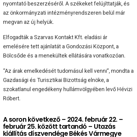
nyomtató beszerzéséről. A székeket felújíttatják, és
az önkormányzati intézményrendszeren belül már
megvan az új helyük.
Elfogadták a Szarvas Kontakt Kft. eladási ár
emelésére tett ajánlatát a Gondozási Központ, a
Bölcsőde és a menekültek ellátására vonatkozóan.
“Az árak emelkedését tudomásul kell venni”, mondta a
Gazdasági és Turisztikai Bizottság elnöke, a
szokatlanul engedékeny hullámvölgyében levő Hévizi
Róbert.
A soron következő – 2024. február 22. –
február 25. között tartandó – Utazás
kiállítás díszvendége Békés Vármegye