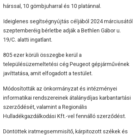
hárssal, 10 gömbjuharral és 10 platánnal.
Ideiglenes segítségnyújtás céljából 2024 márciusától
szeptemberéig bérletbe adják a Bethlen Gábor u.
19/C. alatti ingatlant.
805 ezer körüli összegbe kerül a
településüzemeltetési cég Peugeot gépjárművének
javíttatása, amit elfogadott a testület.
Módosították az önkormányzat és intézményei
informatikai rendszereinek átalánydíjas karbantartási
szerződését, valamint a Regionális
Hulladékgazdálkodási Kft.-vel fennálló szerződést.
Döntöttek iratmegsemmisítő, kárpitozott székek és