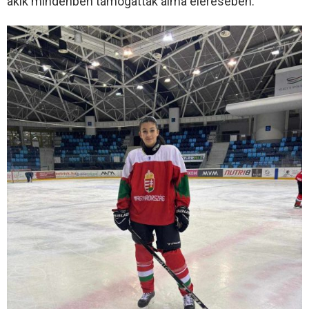
akik mindenben támogatták álma elérésében.