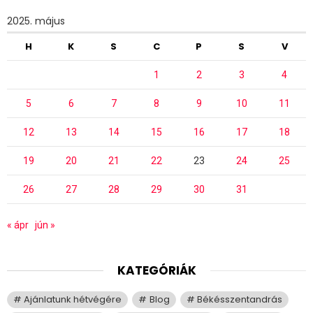
2025. május
H
K
S
C
P
S
V
1
2
3
4
5
6
7
8
9
10
11
12
13
14
15
16
17
18
19
20
21
22
23
24
25
26
27
28
29
30
31
« ápr
jún »
KATEGÓRIÁK
Ajánlatunk hétvégére
Blog
Békésszentandrás