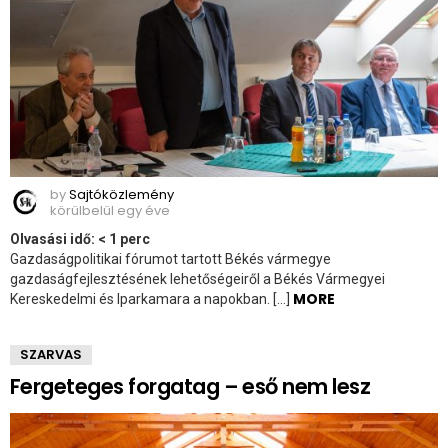
by
Sajtóközlemény
körülbelül egy éve
Olvasási idő:
< 1
perc
Gazdaságpolitikai fórumot tartott Békés vármegye
gazdaságfejlesztésének lehetőségeiről a Békés Vármegyei
MORE
Kereskedelmi és Iparkamara a napokban. […]
SZARVAS
Fergeteges forgatag – eső nem lesz