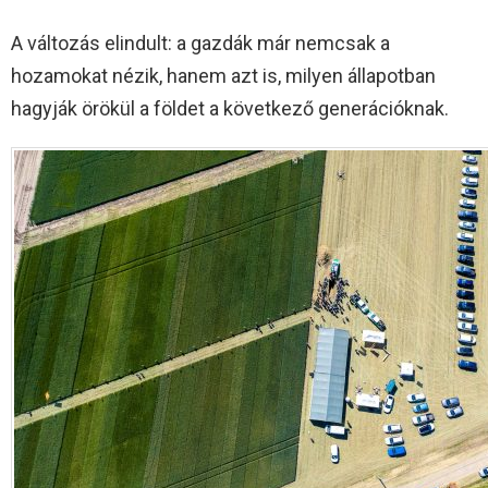
A változás elindult: a gazdák már nemcsak a
hozamokat nézik, hanem azt is, milyen állapotban
hagyják örökül a földet a következő generációknak.