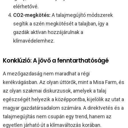
elérhetővé.
CO2-megkötés:
A talajmegújító módszerek
segítik a szén megkötését a talajban, így a
gazdák aktívan hozzájárulnak a
klímavédelemhez.
Konklúzió: A jövő a fenntarthatóságé
A mezőgazdaság nem maradhat a régi
kerékvágásban. Az olyan úttörők, mint a Misa Farm, és
az olyan szakmai diskurzusok, amelyek a talaj
egészségét helyezik a középpontba, kijelölik az utat a
magyar gazdatársadalom számára. A direktvetés és a
talajmegújítás nem csupán egy trend, hanem az
egyetlen járható út a klímaváltozás korában.