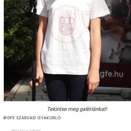
Tekintse meg galériánkat!
GFE SZARVASI GYAKORLÓ