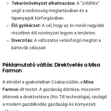
Takarónövényzet alkalmazása:
A “zöldítés”
segít a nedvesség megtartásában és a
tápanyagok körforgásában.
Élő gyökérzet:
A cél, hogy az év minél nagyobb
részében élő növényzet legyen a területen.
Diverzitás:
A változatos vetésforgó megtöri a
kártevők ciklusait.
Példamutató váltás: Direktvetés a Misa
Farmon
A elmélet a gyakorlatban Csabacsűdön, a
Misa
Farmon
ölt testet. A gazdaság döntése, miszerint
áttérnek a direktvetésre (No-Till technológia), rávilágít
a modern gazdálkodás gazdasági és környezeti