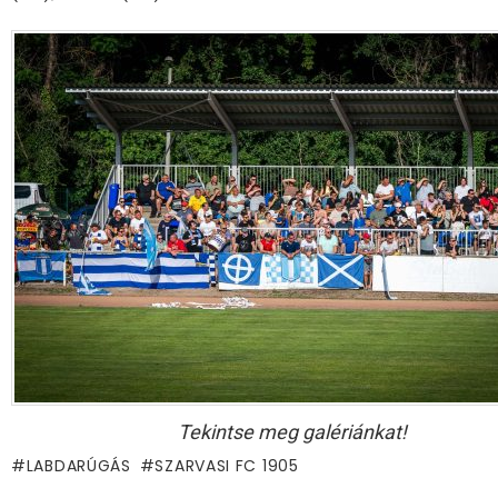
Tekintse meg galériánkat!
LABDARÚGÁS
SZARVASI FC 1905