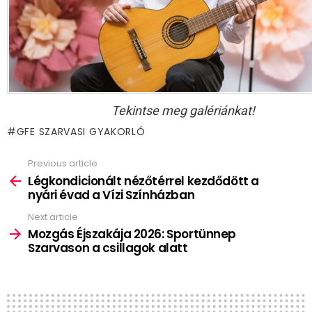
Tekintse meg galériánkat!
GFE SZARVASI GYAKORLÓ
Previous article
See
more
Légkondicionált nézőtérrel kezdődött a
nyári évad a Vízi Színházban
Next article
Mozgás Éjszakája 2026: Sportünnep
Szarvason a csillagok alatt