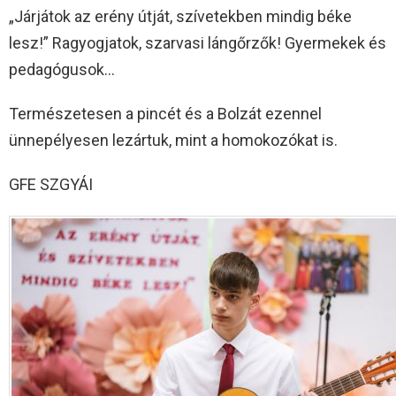
„Járjátok az erény útját, szívetekben mindig béke
lesz!” Ragyogjatok, szarvasi lángőrzők! Gyermekek és
pedagógusok…
Természetesen a pincét és a Bolzát ezennel
ünnepélyesen lezártuk, mint a homokozókat is.
GFE SZGYÁI