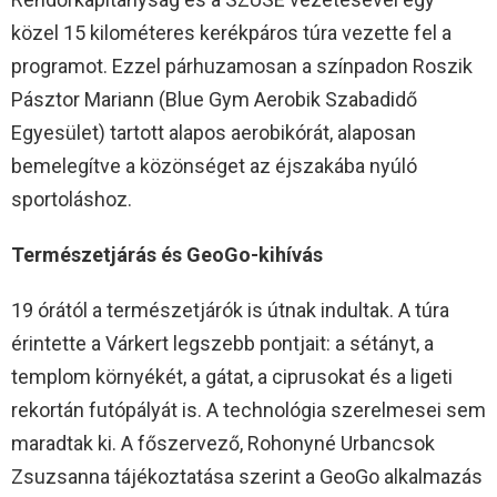
közel 15 kilométeres kerékpáros túra vezette fel a
programot. Ezzel párhuzamosan a színpadon Roszik
Pásztor Mariann (Blue Gym Aerobik Szabadidő
Egyesület) tartott alapos aerobikórát, alaposan
bemelegítve a közönséget az éjszakába nyúló
sportoláshoz.
Természetjárás és GeoGo-kihívás
19 órától a természetjárók is útnak indultak. A túra
érintette a Várkert legszebb pontjait: a sétányt, a
templom környékét, a gátat, a ciprusokat és a ligeti
rekortán futópályát is. A technológia szerelmesei sem
maradtak ki. A főszervező, Rohonyné Urbancsok
Zsuzsanna tájékoztatása szerint a GeoGo alkalmazás