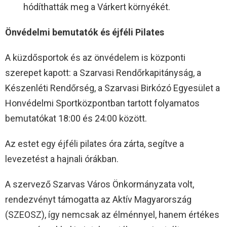
hódíthatták meg a Várkert környékét.
Önvédelmi bemutatók és éjféli Pilates
A küzdősportok és az önvédelem is központi
szerepet kapott: a Szarvasi Rendőrkapitányság, a
Készenléti Rendőrség, a Szarvasi Birkózó Egyesület a
Honvédelmi Sportközpontban tartott folyamatos
bemutatókat 18:00 és 24:00 között.
Az estet egy éjféli pilates óra zárta, segítve a
levezetést a hajnali órákban.
A szervező Szarvas Város Önkormányzata volt,
rendezvényt támogatta az Aktív Magyarország
(SZEOSZ), így nemcsak az élménnyel, hanem értékes