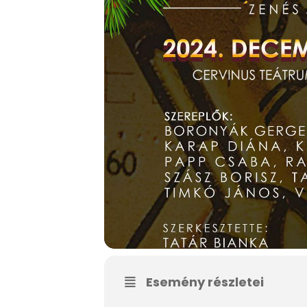
Esemény részletei