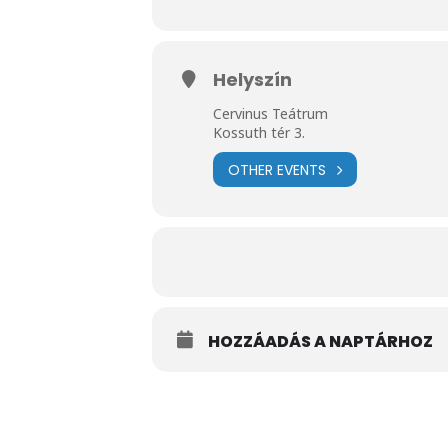
Helyszín
Cervinus Teátrum
Kossuth tér 3.
OTHER EVENTS
HOZZÁADÁS A NAPTÁRHOZ