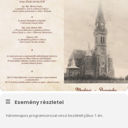
Esemény részletei
Háromnapos programsorozat veszi kezdetét július 1-én.