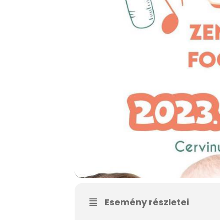
Esemény részletei