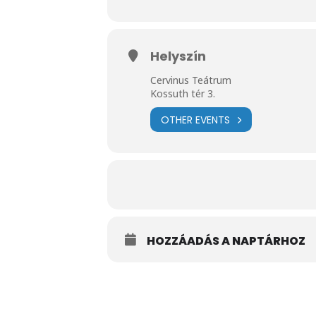
Helyszín
Cervinus Teátrum
Kossuth tér 3.
OTHER EVENTS
HOZZÁADÁS A NAPTÁRHOZ