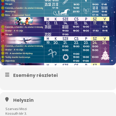
Esemény részletei
Helyszín
Szarvasi Mozi
Kossuth tér 3.