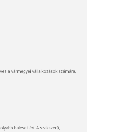
rvez a vármegyei vállalkozások számára,
lyabb baleset éri. A szakszerű,