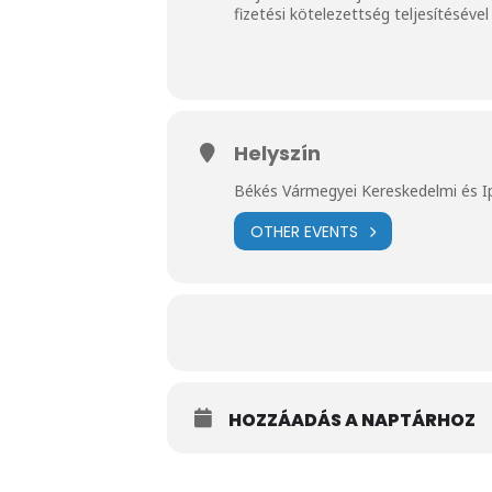
fizetési kötelezettség teljesítéséve
Helyszín
Békés Vármegyei Kereskedelmi és 
OTHER EVENTS
HOZZÁADÁS A NAPTÁRHOZ