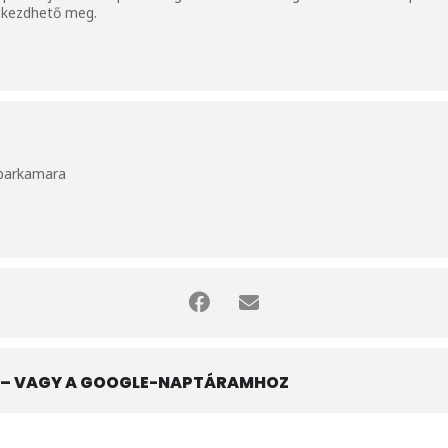
l kezdhető meg.
Iparkamara
– VAGY A GOOGLE-NAPTÁRAMHOZ