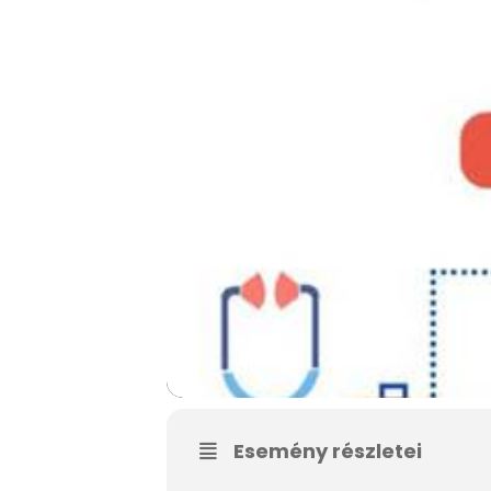
Esemény részletei