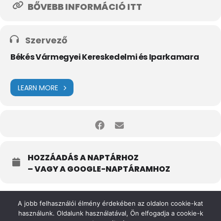
BŐVEBB INFORMÁCIÓ ITT
Szervező
Békés Vármegyei Kereskedelmi és Iparkamara
LEARN MORE
HOZZÁADÁS A NAPTÁRHOZ
– VAGY A GOOGLE-NAPTÁRAMHOZ
A jobb felhasználói élmény érdekében az oldalon cookie-kat
használunk. Oldalunk használatával, Ön elfogadja a cookie-k