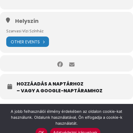
Helyszín
Szarvasi Vízi Színház
OTHER EVENTS
HOZZÁADÁS A NAPTÁRHOZ
– VAGY A GOOGLE-NAPTÁRAMHOZ
A jobb felhasználói élmény érdekében az oldalon cookie-kat
használunk. Oldalunk használatával, Ön elfogadja a cookie-k
használatát.
OK
Adatvédelmi irányelvek