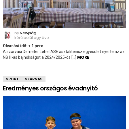
by
Newjság
körülbelül egy éve
Olvasási idő:
< 1
perc
A szarvasi Demeter Lehel ASE asztalitenisz egyesület nyerte az az
MORE
NB III-as bajnokságot a 2024/2025-ös […]
SPORT
SZARVAS
Eredményes országos évadnyitó