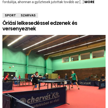
MORE
fordulója, ahonnan a győztesek jutottak tovább az […]
SPORT
SZARVAS
Óriási lelkesedéssel edzenek és
versenyeznek