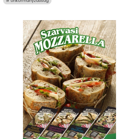
önkormányzatiság