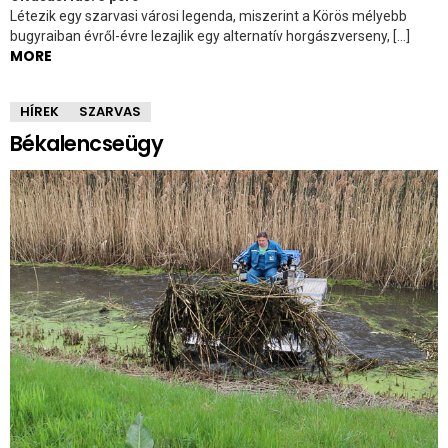
Létezik egy szarvasi városi legenda, miszerint a Körös mélyebb
bugyraiban évről-évre lezajlik egy alternatív horgászverseny, […]
MORE
HÍREK
SZARVAS
Békalencseügy