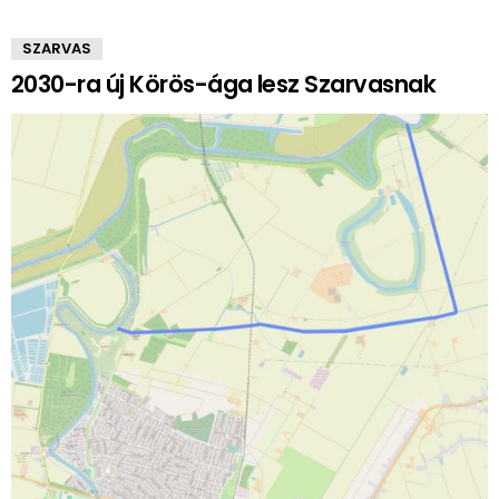
SZARVAS
2030-ra új Körös-ága lesz Szarvasnak