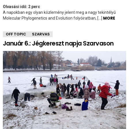
Olvasási idő:
2
perc
A napokban egy olyan közlemény jelent meg a nagy tekintélyű
MORE
Molecular Phylogenetics and Evolution folyóiratban, […]
OFF TOPIC
SZARVAS
Január 6.: Jégkereszt napja Szarvason