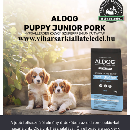
A jobb felhasználói élmény érdekében az oldalon cookie-kat
használunk. Oldalunk használatával, Ön elfogadja a cookie-k